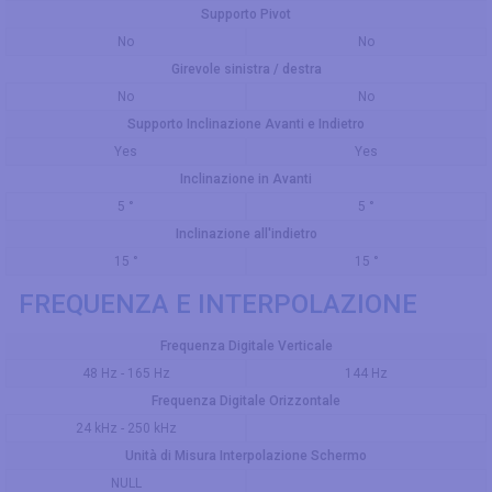
Supporto Pivot
No
No
Girevole sinistra / destra
No
No
Supporto Inclinazione Avanti e Indietro
Yes
Yes
Inclinazione in Avanti
5 °
5 °
Inclinazione all'indietro
15 °
15 °
FREQUENZA E INTERPOLAZIONE
Frequenza Digitale Verticale
48 Hz - 165 Hz
144 Hz
Frequenza Digitale Orizzontale
24 kHz - 250 kHz
Unità di Misura Interpolazione Schermo
NULL