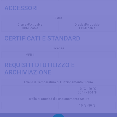
ACCESSORI
Extra
DisplayPort cable
DisplayPort cable
HDMI cable
HDMI cable
CERTIFICATI E STANDARD
Licenze
MPR II
REQUISITI DI UTILIZZO E
ARCHIVIAZIONE
Livello di Temperatura di Funzionamento Sicuro
10 °C - 40 °C
50 °F - 104 °F
Livello di Umidità di Funzionamento Sicuro
10 % - 80 %