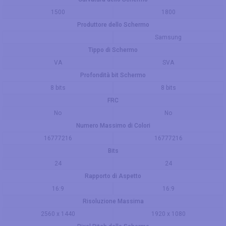
1500
1800
Produttore dello Schermo
Samsung
Tippo di Schermo
VA
SVA
Profondità bit Schermo
8 bits
8 bits
FRC
No
No
Numero Massimo di Colori
16777216
16777216
Bits
24
24
Rapporto di Aspetto
16:9
16:9
Risoluzione Massima
2560 x 1440
1920 x 1080