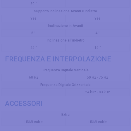
30 °
Supporto Inclinazione Avanti e Indietro
Yes
Yes
Inclinazione in Avanti
5 °
4 °
Inclinazione all'indietro
25 °
15 °
FREQUENZA E INTERPOLAZIONE
Frequenza Digitale Verticale
60 Hz
50 Hz - 75 Hz
Frequenza Digitale Orizzontale
24 kHz - 83 kHz
ACCESSORI
Extra
HDMI cable
HDMI cable