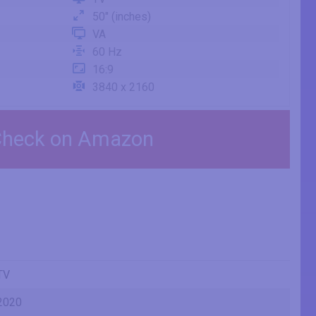
50" (inches)
VA
60 Hz
16:9
3840 x 2160
heck on Amazon
TV
2020