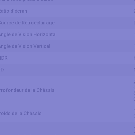
Ratio d'écran
Source de Rétroéclairage
Angle de Vision Horizontal
Angle de Vision Vertical
HDR
3D
Profondeur de la Châssis
Poids de la Châssis