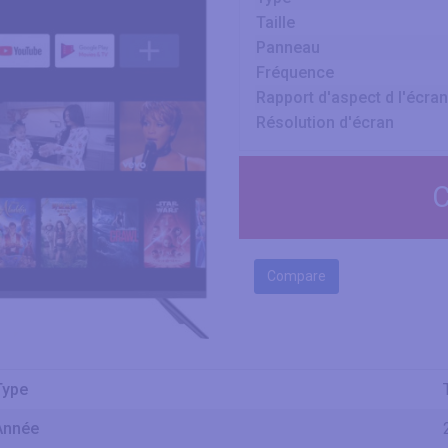
Taille
Panneau
Fréquence
Rapport d'aspect d l'écran
Résolution d'écran
C
Compare
Type
Année