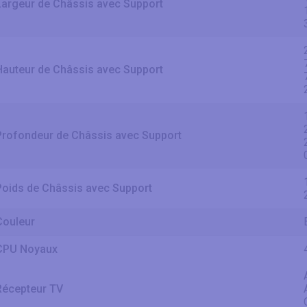
Largeur de Châssis avec Support
Hauteur de Châssis avec Support
Profondeur de Châssis avec Support
Poids de Châssis avec Support
Couleur
CPU Noyaux
Récepteur TV