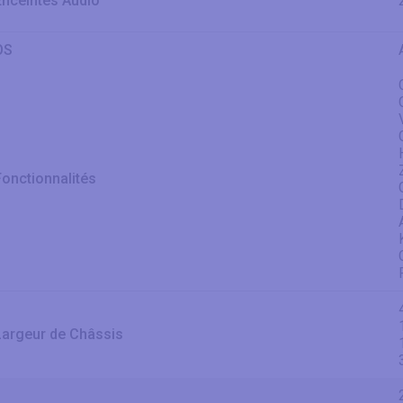
Enceintes Audio
OS
Fonctionnalités
Largeur de Châssis