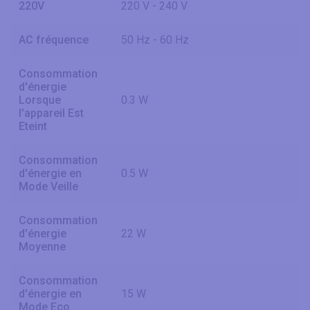
220V
220 V - 240 V
AC fréquence
50 Hz - 60 Hz
Consommation
d'énergie
Lorsque
0.3 W
l'appareil Est
Eteint
Consommation
d'énergie en
0.5 W
Mode Veille
Consommation
d'énergie
22 W
Moyenne
Consommation
d'énergie en
15 W
Mode Eco