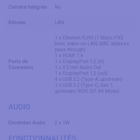
Caméra Intégrée
No
Réseau
LAN
1 x Ethernet RJ45 (1 Gbps; PXE
boot; wake-on-LAN; MAC address
pass-through)
1 x HDMI 1.4
Ports de
1 x DisplayPort 1.2 (in)
Connexion
1 x 3.5 mm Audio Out
1 x DisplayPort 1.2 (out)
4 x USB 3.2 (Type-A; upstream)
1 x USB 3.2 (Type-C; Gen 1;
upstream; 90W; DP Alt Mode)
AUDIO
Enceintes Audio
2 x 1W
FONCTIONNALITÉS