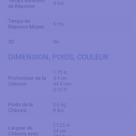
Temps Minimum
4 ms
de Réponse
Temps de
6 ms
Réponse Moyen
3D
No
DIMENSION, POIDS, COULEUR
1.75 in
Profondeur de la
4.4 cm
Châssis
44.4 mm
0.15 ft
Poids de la
3.6 kg
Châssis
8 lbs
21.25 in
Largeur de
54 cm
Châssis avec