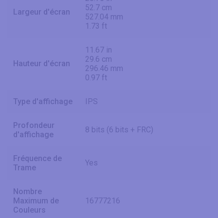
52.7 cm
Largeur d'écran
527.04 mm
1.73 ft
11.67 in
29.6 cm
Hauteur d'écran
296.46 mm
0.97 ft
Type d'affichage
IPS
Profondeur
8 bits (6 bits + FRC)
d'affichage
Fréquence de
Yes
Trame
Nombre
Maximum de
16777216
Couleurs