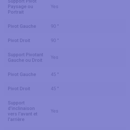
Support Pivot
Paysage ou
Yes
Portrait
Pivot Gauche
90 °
Pivot Droit
90 °
Support Pivotant
Yes
Gauche ou Droit
Pivot Gauche
45 °
Pivot Droit
45 °
Support
d'inclinaison
Yes
vers l'avant et
l'arrière