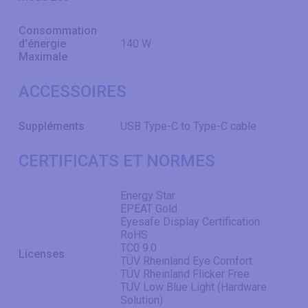
Consommation
d'énergie
140 W
Maximale
ACCESSOIRES
Suppléments
USB Type-C to Type-C cable
CERTIFICATS ET NORMES
Energy Star
EPEAT Gold
Eyesafe Display Certification
RoHS
TC0 9.0
Licenses
TÜV Rheinland Eye Comfort
TÜV Rheinland Flicker Free
TÜV Low Blue Light (Hardware
Solution)