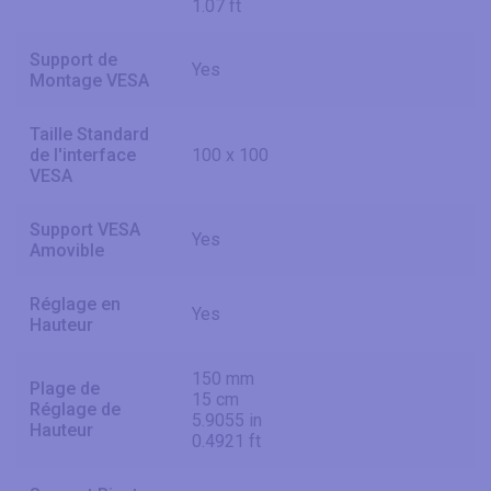
1.07 ft
Support de
Yes
Montage VESA
Taille Standard
de l'interface
100 x 100
VESA
Support VESA
Yes
Amovible
Réglage en
Yes
Hauteur
150 mm
Plage de
15 cm
Réglage de
5.9055 in
Hauteur
0.4921 ft