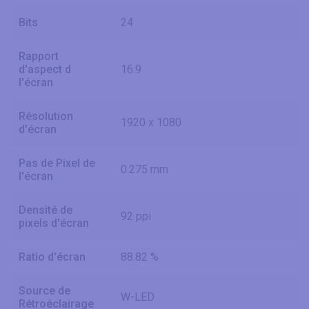
Bits
24
Rapport
d'aspect d
16:9
l'écran
Résolution
1920 x 1080
d'écran
Pas de Pixel de
0.275 mm
l'écran
Densité de
92 ppi
pixels d'écran
Ratio d'écran
88.82 %
Source de
W-LED
Rétroéclairage