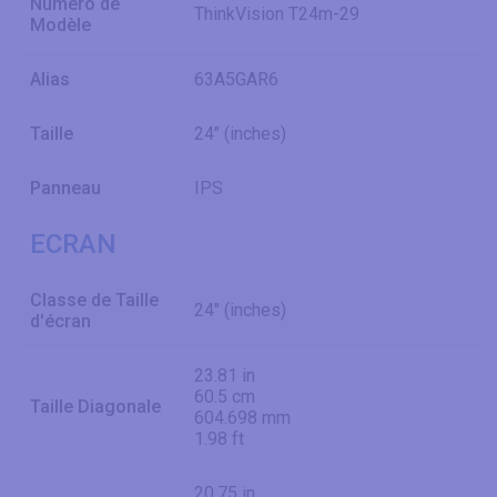
Numéro de
ThinkVision T24m-29
Modèle
Alias
63A5GAR6
Taille
24" (inches)
Panneau
IPS
ECRAN
Classe de Taille
24" (inches)
d'écran
23.81 in
60.5 cm
Taille Diagonale
604.698 mm
1.98 ft
20.75 in