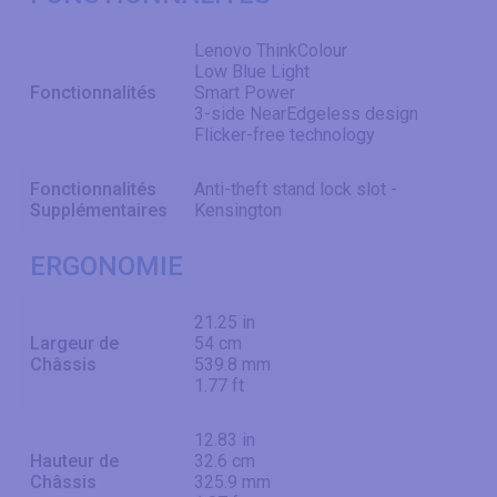
Lenovo ThinkColour
Low Blue Light
Fonctionnalités
Smart Power
3-side NearEdgeless design
Flicker-free technology
Fonctionnalités
Anti-theft stand lock slot -
Supplémentaires
Kensington
ERGONOMIE
21.25 in
Largeur de
54 cm
Châssis
539.8 mm
1.77 ft
12.83 in
Hauteur de
32.6 cm
Châssis
325.9 mm