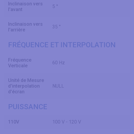
Inclinaison vers
5 °
l'avant
Inclinaison vers
35 °
l'arrière
FRÉQUENCE ET INTERPOLATION
Fréquence
60 Hz
Verticale
Unité de Mesure
d'interpolation
NULL
d'écran
PUISSANCE
110V
100 V - 120 V