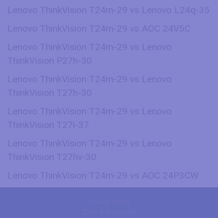
Lenovo ThinkVision T24m-29 vs Lenovo L24q-35
Lenovo ThinkVision T24m-29 vs AOC 24V5C
Lenovo ThinkVision T24m-29 vs Lenovo
ThinkVision P27h-30
Lenovo ThinkVision T24m-29 vs Lenovo
ThinkVision T27h-30
Lenovo ThinkVision T24m-29 vs Lenovo
ThinkVision T27i-37
Lenovo ThinkVision T24m-29 vs Lenovo
ThinkVision T27hv-30
Lenovo ThinkVision T24m-29 vs AOC 24P3CW
Privacy Policy
2026 © DisplayDB