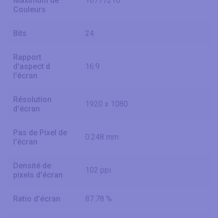
Maximum de
16777216
Couleurs
Bits
24
Rapport
d'aspect d
16:9
l'écran
Résolution
1920 x 1080
d'écran
Pas de Pixel de
0.248 mm
l'écran
Densité de
102 ppi
pixels d'écran
Ratio d'écran
87.78 %