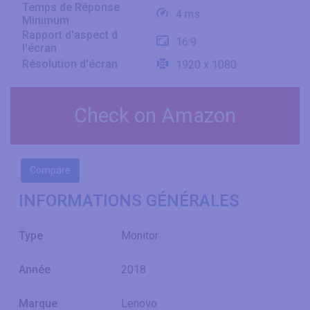
Temps de Réponse
4 ms
Minimum
Rapport d'aspect d
16:9
l'écran
Résolution d'écran
1920 x 1080
Check on Amazon
Compare
INFORMATIONS GÉNÉRALES
Type
Monitor
Année
2018
Marque
Lenovo