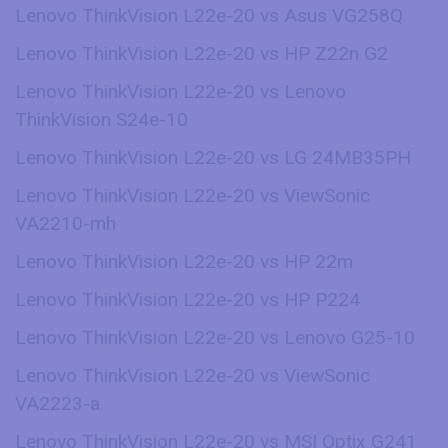
Lenovo ThinkVision L22e-20 vs Asus VG258Q
Lenovo ThinkVision L22e-20 vs HP Z22n G2
Lenovo ThinkVision L22e-20 vs Lenovo
ThinkVision S24e-10
Lenovo ThinkVision L22e-20 vs LG 24MB35PH
Lenovo ThinkVision L22e-20 vs ViewSonic
VA2210-mh
Lenovo ThinkVision L22e-20 vs HP 22m
Lenovo ThinkVision L22e-20 vs HP P224
Lenovo ThinkVision L22e-20 vs Lenovo G25-10
Lenovo ThinkVision L22e-20 vs ViewSonic
VA2223-a
Lenovo ThinkVision L22e-20 vs MSI Optix G241