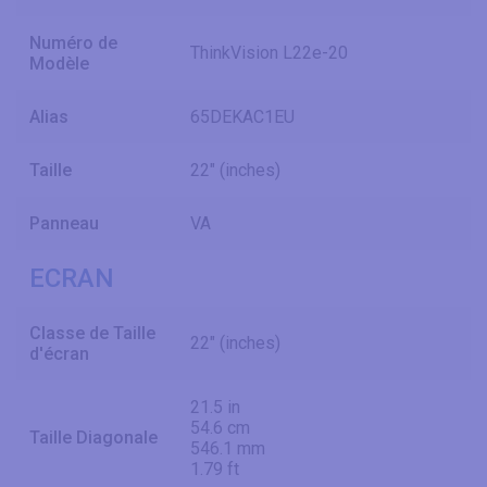
Numéro de
ThinkVision L22e-20
Modèle
Alias
65DEKAC1EU
Taille
22" (inches)
Panneau
VA
ECRAN
Classe de Taille
22" (inches)
d'écran
21.5 in
54.6 cm
Taille Diagonale
546.1 mm
1.79 ft