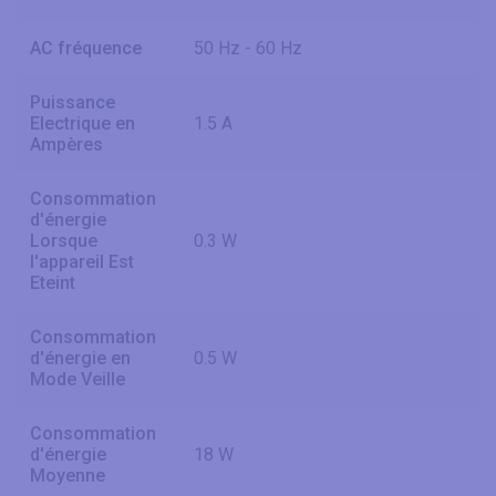
AC fréquence
50 Hz - 60 Hz
Puissance
Electrique en
1.5 A
Ampères
Consommation
d'énergie
Lorsque
0.3 W
l'appareil Est
Eteint
Consommation
d'énergie en
0.5 W
Mode Veille
Consommation
d'énergie
18 W
Moyenne