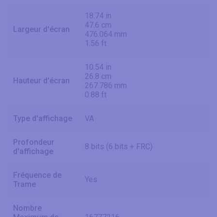
18.74 in
47.6 cm
Largeur d'écran
476.064 mm
1.56 ft
10.54 in
26.8 cm
Hauteur d'écran
267.786 mm
0.88 ft
Type d'affichage
VA
Profondeur
8 bits (6 bits + FRC)
d'affichage
Fréquence de
Yes
Trame
Nombre