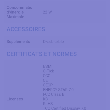
Consommation
d'énergie
22 W
Maximale
ACCESSOIRES
Suppléments
D-sub cable
CERTIFICATS ET NORMES
BSMI
C-Tick
CCC
CE
CECP
ENERGY STAR 7.0
FCC Class B
Licenses
KC
RoHS
TCO Certified Display 7.0