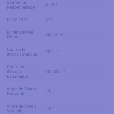
Source de
W-LED
Rétroéclairage
NTSC 1953
72 %
Luminosité de
250 cd/m²
l'écran
Contraste
3000 : 1
d'écran Statique
Contraste
d'écran
3000000 : 1
Dynamique
Angle de Vision
178 °
Horizontal
Angle de Vision
178 °
Vertical