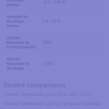
Stockage
-4 °F - 140 °F
Interne
Humidité de
Stockage
5 % - 95 %
Interne
Altitude
Maximale de
5000
Fonctionnement
Altitude
Maximale de
12192
Stockage
Recent comparisons
Lenovo ThinkVision L22e-20 vs AOC C24G1
Lenovo ThinkVision L22e-20 vs Asus VG248QG