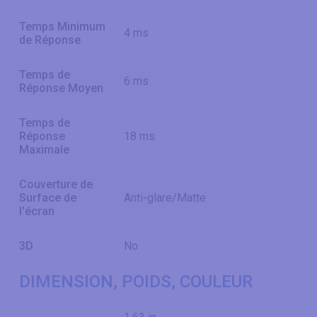
Temps Minimum
4 ms
de Réponse
Temps de
6 ms
Réponse Moyen
Temps de
Réponse
18 ms
Maximale
Couverture de
Surface de
Anti-glare/Matte
l'écran
3D
No
DIMENSION, POIDS, COULEUR