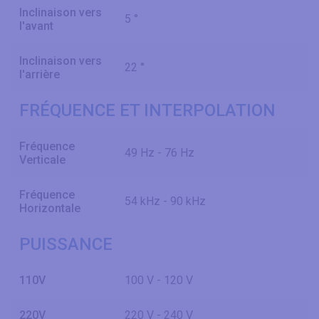
Inclinaison vers
5 °
l'avant
Inclinaison vers
22 °
l'arrière
FRÉQUENCE ET INTERPOLATION
Fréquence
49 Hz - 76 Hz
Verticale
Fréquence
54 kHz - 90 kHz
Horizontale
PUISSANCE
110V
100 V - 120 V
220V
220 V - 240 V