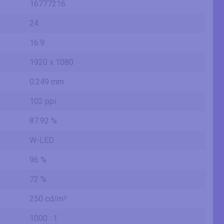
16777216
24
16:9
1920 x 1080
0.249 mm
102 ppi
87.92 %
W-LED
96 %
72 %
250 cd/m²
1000 : 1