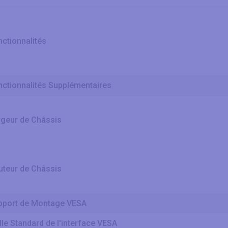
ctionnalités
nctionnalités Supplémentaires
rgeur de Châssis
uteur de Châssis
pport de Montage VESA
lle Standard de l'interface VESA