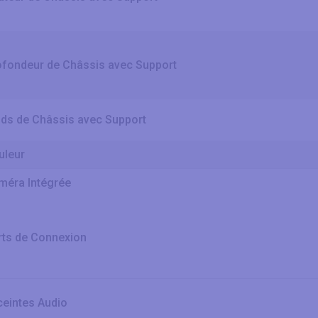
ofondeur de Châssis avec Support
ids de Châssis avec Support
uleur
méra Intégrée
rts de Connexion
ceintes Audio