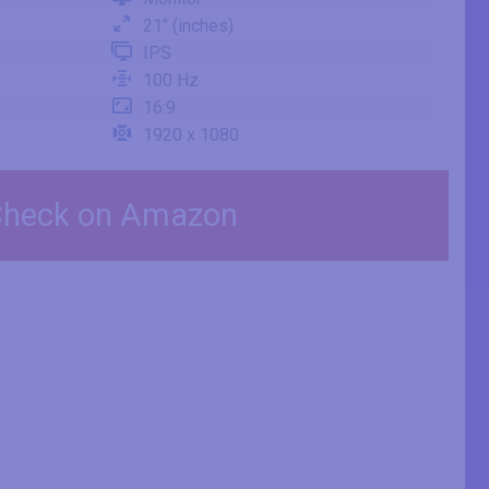
21" (inches)
IPS
100 Hz
16:9
1920 x 1080
heck on Amazon