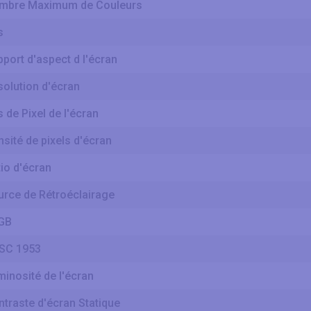
mbre Maximum de Couleurs
s
port d'aspect d l'écran
olution d'écran
 de Pixel de l'écran
sité de pixels d'écran
io d'écran
urce de Rétroéclairage
GB
SC 1953
inosité de l'écran
traste d'écran Statique