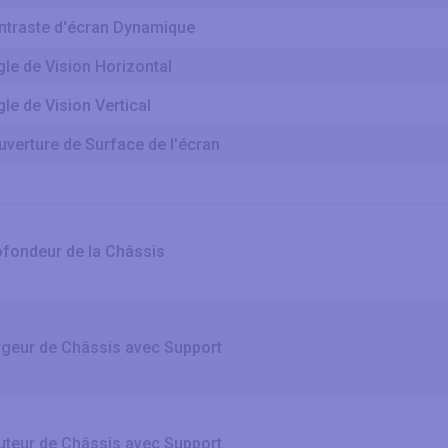
ntraste d'écran Dynamique
le de Vision Horizontal
le de Vision Vertical
verture de Surface de l'écran
ofondeur de la Châssis
rgeur de Châssis avec Support
uteur de Châssis avec Support