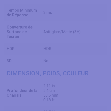
Temps Minimum
3 ms
de Réponse
Couverture de
Surface de
Anti-glare/Matte (3H)
l'écran
HDR
HDR
3D
No
DIMENSION, POIDS, COULEUR
2.11 in
Profondeur de la
5.4 cm
Châssis
53.5 mm
0.18 ft