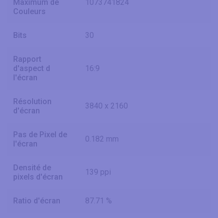
Maximum de
1073741824
Couleurs
Bits
30
Rapport
d'aspect d
16:9
l'écran
Résolution
3840 x 2160
d'écran
Pas de Pixel de
0.182 mm
l'écran
Densité de
139 ppi
pixels d'écran
Ratio d'écran
87.71 %