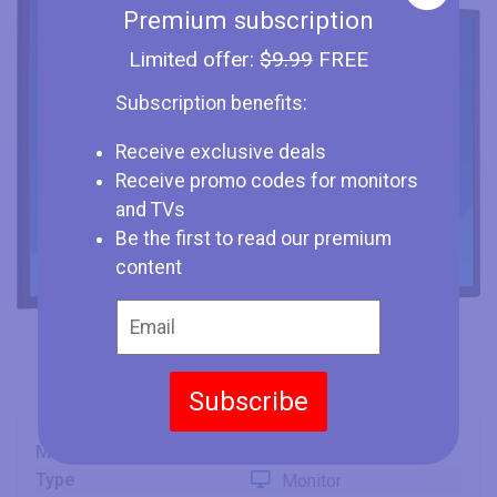
Premium subscription
Limited offer:
$9.99
FREE
Subscription benefits:
Receive exclusive deals
Receive promo codes for monitors
and TVs
Be the first to read our premium
content
Subscribe
Marque
Iiyama
Type
Monitor