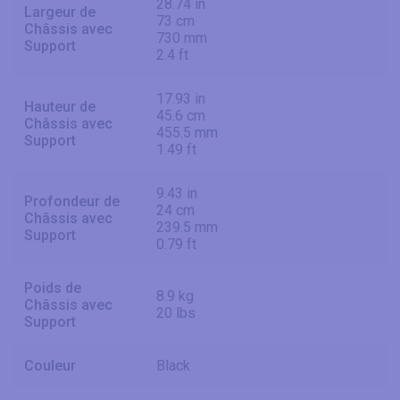
28.74 in
Largeur de
73 cm
Châssis avec
730 mm
Support
2.4 ft
17.93 in
Hauteur de
45.6 cm
Châssis avec
455.5 mm
Support
1.49 ft
9.43 in
Profondeur de
24 cm
Châssis avec
239.5 mm
Support
0.79 ft
Poids de
8.9 kg
Châssis avec
20 lbs
Support
Couleur
Black