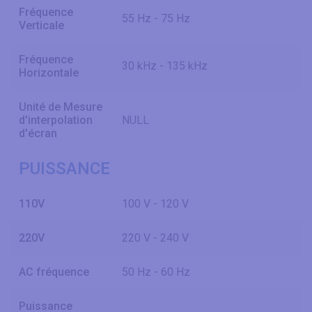
Fréquence
55 Hz - 75 Hz
Verticale
Fréquence
30 kHz - 135 kHz
Horizontale
Unité de Mesure
d'interpolation
NULL
d'écran
PUISSANCE
110V
100 V - 120 V
220V
220 V - 240 V
AC fréquence
50 Hz - 60 Hz
Puissance