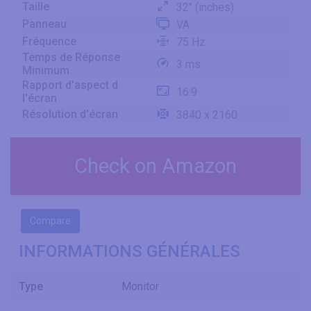
Taille
32" (inches)
Panneau
VA
Fréquence
75 Hz
Temps de Réponse
3 ms
Minimum
Rapport d'aspect d
16:9
l'écran
Résolution d'écran
3840 x 2160
Check on Amazon
Compare
INFORMATIONS GÉNÉRALES
Type
Monitor