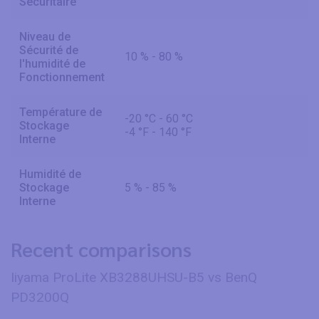
Sécuritaire
Niveau de
Sécurité de
10 % - 80 %
l'humidité de
Fonctionnement
Température de
-20 °C - 60 °C
Stockage
-4 °F - 140 °F
Interne
Humidité de
Stockage
5 % - 85 %
Interne
Recent comparisons
Iiyama ProLite XB3288UHSU-B5 vs BenQ
PD3200Q