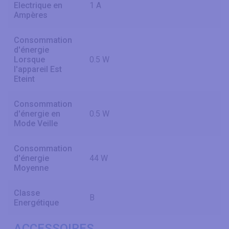
Electrique en
1 A
Ampères
Consommation
d'énergie
Lorsque
0.5 W
l'appareil Est
Eteint
Consommation
d'énergie en
0.5 W
Mode Veille
Consommation
d'énergie
44 W
Moyenne
Classe
B
Energétique
ACCESSOIRES