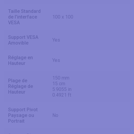
Taille Standard
de l'interface
100 x 100
VESA
Support VESA
Yes
Amovible
Réglage en
Yes
Hauteur
150 mm
Plage de
15 cm
Réglage de
5.9055 in
Hauteur
0.4921 ft
Support Pivot
Paysage ou
No
Portrait