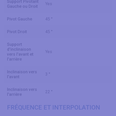
Support Pivotant
Yes
Gauche ou Droit
Pivot Gauche
45 °
Pivot Droit
45 °
Support
d'inclinaison
Yes
vers l'avant et
l'arrière
Inclinaison vers
3 °
l'avant
Inclinaison vers
22 °
l'arrière
FRÉQUENCE ET INTERPOLATION