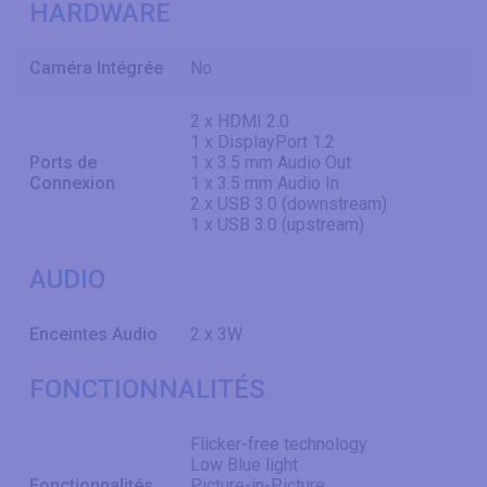
HARDWARE
Caméra Intégrée
No
2 x HDMI 2.0
1 x DisplayPort 1.2
Ports de
1 x 3.5 mm Audio Out
Connexion
1 x 3.5 mm Audio In
2 x USB 3.0 (downstream)
1 x USB 3.0 (upstream)
AUDIO
Enceintes Audio
2 x 3W
FONCTIONNALITÉS
Flicker-free technology
Low Blue light
Fonctionnalités
Picture-in-Picture