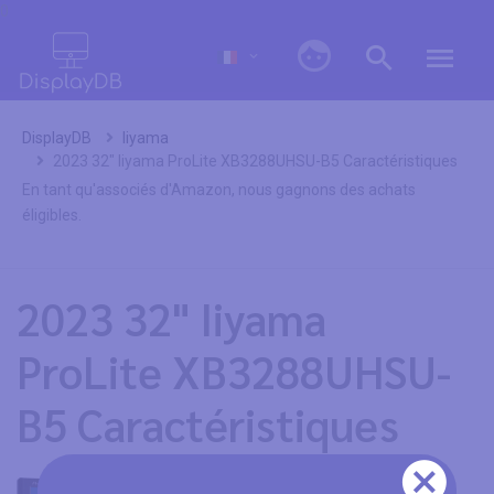
0
DisplayDB
Iiyama
2023 32" Iiyama ProLite XB3288UHSU-B5 Caractéristiques
En tant qu'associés d'Amazon, nous gagnons des achats
éligibles.
2023 32" Iiyama
ProLite XB3288UHSU-
B5 Caractéristiques