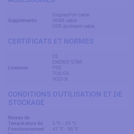
DisplayPort cable
Suppléments
HDMI cable
USB upstream cable
CERTIFICATS ET NORMES
CE
ENERGY STAR
Licenses
PSE
TÜV/GS
VCCI-B
CONDITIONS D'UTILISATION ET DE
STOCKAGE
Niveau de
Température de
5 °C - 35 °C
Fonctionnement
41 °F - 95 °F