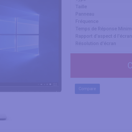
Taille
Panneau
Fréquence
Temps de Réponse Mini
Rapport d'aspect d l'écran
Résolution d'écran
C
Compare