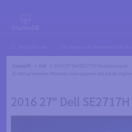
0
Page d'Accueil
Marques de Télévision et de Mon
DisplayDB
Dell
2016 27" Dell SE2717H Caractéristiques
En tant qu'associés d'Amazon, nous gagnons des achats éligible
2016 27" Dell SE2717H 