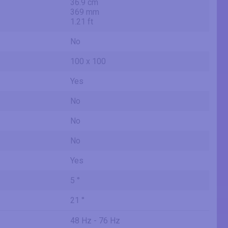
36.9 cm
369 mm
1.21 ft
No
100 x 100
Yes
No
No
No
Yes
5 °
21 °
48 Hz - 76 Hz