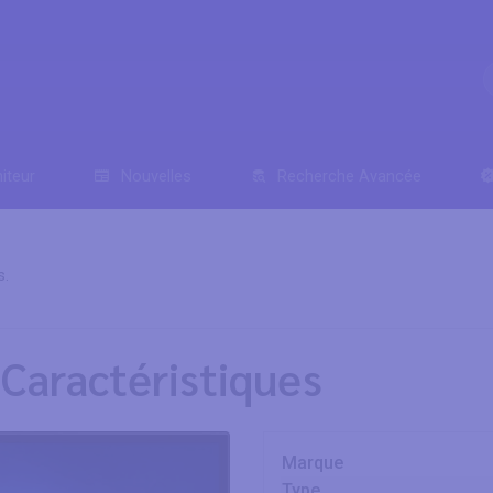
iteur
Nouvelles
Recherche Avancée
s.
Caractéristiques
Marque
Type