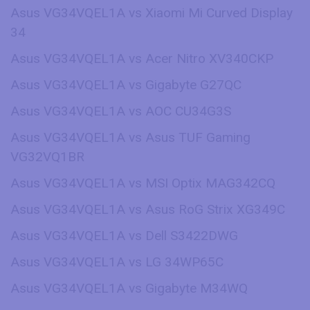
Asus VG34VQEL1A vs Xiaomi Mi Curved Display
34
Asus VG34VQEL1A vs Acer Nitro XV340CKP
Asus VG34VQEL1A vs Gigabyte G27QC
Asus VG34VQEL1A vs AOC CU34G3S
Asus VG34VQEL1A vs Asus TUF Gaming
VG32VQ1BR
Asus VG34VQEL1A vs MSI Optix MAG342CQ
Asus VG34VQEL1A vs Asus RoG Strix XG349C
Asus VG34VQEL1A vs Dell S3422DWG
Asus VG34VQEL1A vs LG 34WP65C
Asus VG34VQEL1A vs Gigabyte M34WQ