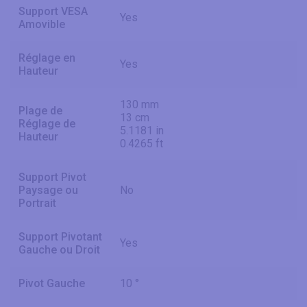
Support VESA
Yes
Amovible
Réglage en
Yes
Hauteur
130 mm
Plage de
13 cm
Réglage de
5.1181 in
Hauteur
0.4265 ft
Support Pivot
Paysage ou
No
Portrait
Support Pivotant
Yes
Gauche ou Droit
Pivot Gauche
10 °