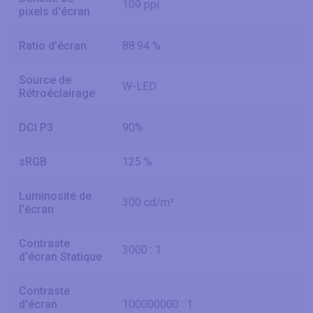
109 ppi
pixels d'écran
Ratio d'écran
88.94 %
Source de
W-LED
Rétroéclairage
DCI P3
90%
sRGB
125 %
Luminosité de
300 cd/m²
l'écran
Contraste
3000 : 1
d'écran Statique
Contraste
d'écran
100000000 : 1