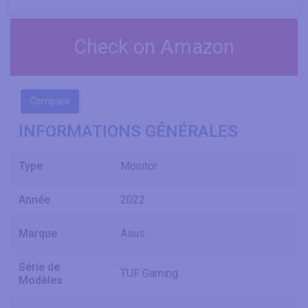
Check on Amazon
Compare
INFORMATIONS GÉNÉRALES
Type
Monitor
Année
2022
Marque
Asus
Série de
TUF Gaming
Modèles