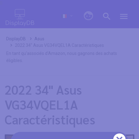
0
DisplayDB
Asus
2022 34" Asus VG34VQEL1A Caractéristiques
En tant qu'associés d'Amazon, nous gagnons des achats
éligibles.
2022 34" Asus
VG34VQEL1A
Caractéristiques