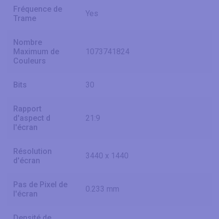
Fréquence de
Yes
Trame
Nombre
Maximum de
1073741824
Couleurs
Bits
30
Rapport
d'aspect d
21:9
l'écran
Résolution
3440 x 1440
d'écran
Pas de Pixel de
0.233 mm
l'écran
Densité de