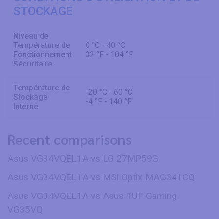
STOCKAGE
Niveau de
Température de
0 °C - 40 °C
Fonctionnement
32 °F - 104 °F
Sécuritaire
Température de
-20 °C - 60 °C
Stockage
-4 °F - 140 °F
Interne
Recent comparisons
Asus VG34VQEL1A vs LG 27MP59G
Asus VG34VQEL1A vs MSI Optix MAG341CQ
Asus VG34VQEL1A vs Asus TUF Gaming
VG35VQ