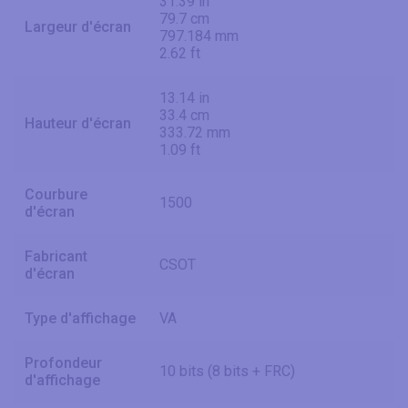
31.39 in
79.7 cm
Largeur d'écran
797.184 mm
2.62 ft
13.14 in
33.4 cm
Hauteur d'écran
333.72 mm
1.09 ft
Courbure
1500
d'écran
Fabricant
CSOT
d'écran
Type d'affichage
VA
Profondeur
10 bits (8 bits + FRC)
d'affichage