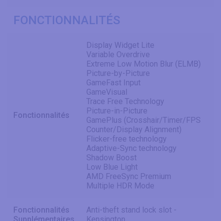
FONCTIONNALITÉS
Display Widget Lite
Variable Overdrive
Extreme Low Motion Blur (ELMB)
Picture-by-Picture
GameFast Input
GameVisual
Trace Free Technology
Picture-in-Picture
Fonctionnalités
GamePlus (Crosshair/Timer/FPS
Counter/Display Alignment)
Flicker-free technology
Adaptive-Sync technology
Shadow Boost
Low Blue Light
AMD FreeSync Premium
Multiple HDR Mode
Fonctionnalités
Anti-theft stand lock slot -
Supplémentaires
Kensington