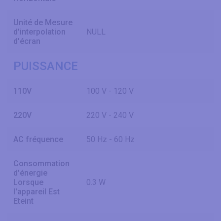
Unité de Mesure
d'interpolation
NULL
d'écran
PUISSANCE
110V
100 V - 120 V
220V
220 V - 240 V
AC fréquence
50 Hz - 60 Hz
Consommation
d'énergie
Lorsque
0.3 W
l'appareil Est
Eteint