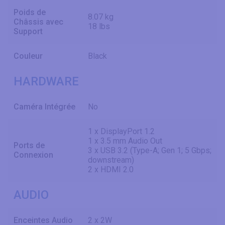
Poids de
8.07 kg
Châssis avec
18 lbs
Support
Couleur
Black
HARDWARE
Caméra Intégrée
No
1 x DisplayPort 1.2
1 x 3.5 mm Audio Out
Ports de
3 x USB 3.2 (Type-A; Gen 1; 5 Gbps;
Connexion
downstream)
2 x HDMI 2.0
AUDIO
Enceintes Audio
2 x 2W