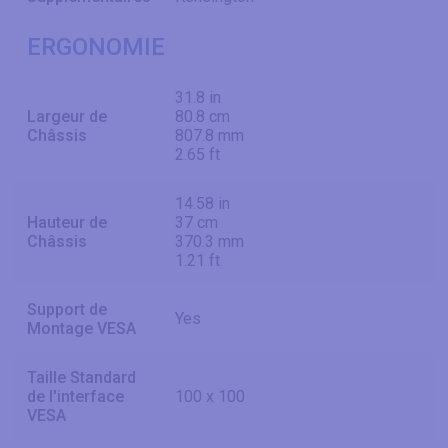
ERGONOMIE
31.8 in
Largeur de
80.8 cm
Châssis
807.8 mm
2.65 ft
14.58 in
Hauteur de
37 cm
Châssis
370.3 mm
1.21 ft
Support de
Yes
Montage VESA
Taille Standard
de l'interface
100 x 100
VESA