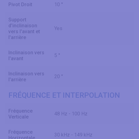
Pivot Droit
10 °
Support
d'inclinaison
Yes
vers l'avant et
l'arrière
Inclinaison vers
5 °
l'avant
Inclinaison vers
20 °
l'arrière
FRÉQUENCE ET INTERPOLATION
Fréquence
48 Hz - 100 Hz
Verticale
Fréquence
30 kHz - 149 kHz
Horizontale