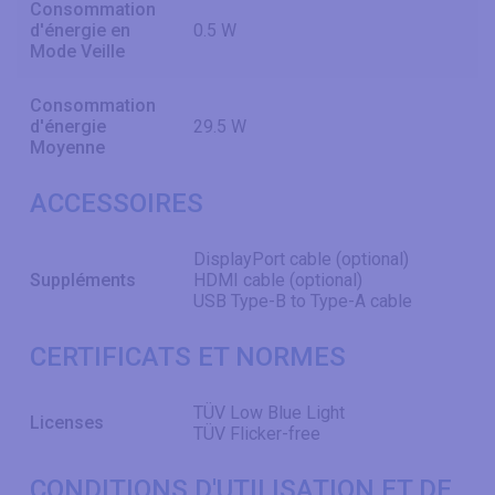
Consommation
d'énergie en
0.5 W
Mode Veille
Consommation
d'énergie
29.5 W
Moyenne
ACCESSOIRES
DisplayPort cable (optional)
Suppléments
HDMI cable (optional)
USB Type-B to Type-A cable
CERTIFICATS ET NORMES
TÜV Low Blue Light
Licenses
TÜV Flicker-free
CONDITIONS D'UTILISATION ET DE