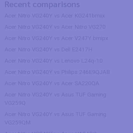
Recent comparisons
Acer Nitro VG240Y vs Acer KG241bmiix
Acer Nitro VG240Y vs Acer Nitro VG270
Acer Nitro VG240Y vs Acer V247Y bmipx
Acer Nitro VG240Y vs Dell E2417H
Acer Nitro VG240Y vs Lenovo L24q-10
Acer Nitro VG240Y vs Philips 246E9QJAB
Acer Nitro VG240Y vs Acer SA220QA
Acer Nitro VG240Y vs Asus TUF Gaming
VG259Q
Acer Nitro VG240Y vs Asus TUF Gaming
VG259QM