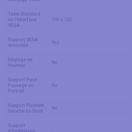
Taille Standard
de l'interface
100 x 100
VESA
Support VESA
Yes
Amovible
Réglage en
No
Hauteur
Support Pivot
Paysage ou
No
Portrait
Support Pivotant
No
Gauche ou Droit
Support
d'inclinaison