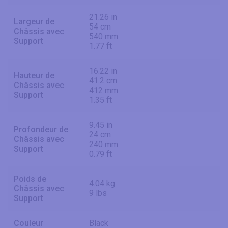
21.26 in
Largeur de
54 cm
Châssis avec
540 mm
Support
1.77 ft
16.22 in
Hauteur de
41.2 cm
Châssis avec
412 mm
Support
1.35 ft
9.45 in
Profondeur de
24 cm
Châssis avec
240 mm
Support
0.79 ft
Poids de
4.04 kg
Châssis avec
9 lbs
Support
Couleur
Black