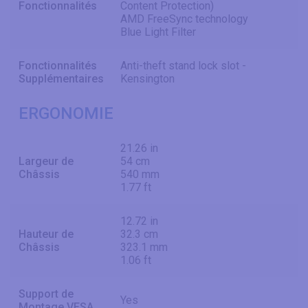
Fonctionnalités
Content Protection)
AMD FreeSync technology
Blue Light Filter
Fonctionnalités
Anti-theft stand lock slot -
Supplémentaires
Kensington
ERGONOMIE
21.26 in
Largeur de
54 cm
Châssis
540 mm
1.77 ft
12.72 in
Hauteur de
32.3 cm
Châssis
323.1 mm
1.06 ft
Support de
Yes
Montage VESA