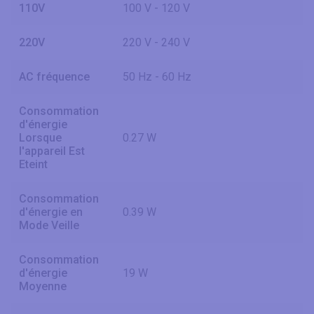
110V
100 V - 120 V
220V
220 V - 240 V
AC fréquence
50 Hz - 60 Hz
Consommation
d'énergie
Lorsque
0.27 W
l'appareil Est
Eteint
Consommation
d'énergie en
0.39 W
Mode Veille
Consommation
d'énergie
19 W
Moyenne