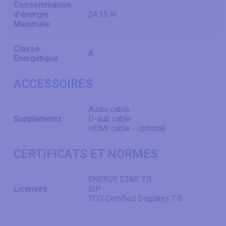
Consommation
d'énergie
24.55 W
Maximale
Classe
A
Energétique
ACCESSOIRES
Audio cable
Suppléments
D-sub cable
HDMI cable - optional
CERTIFICATS ET NORMES
ENERGY STAR 7.0
Licenses
ErP
TCO Certified Displays 7.0