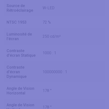
Source de
W-LED
Rétroéclairage
NTSC 1953
72 %
Luminosité de
250 cd/m²
l'écran
Contraste
1000 : 1
d'écran Statique
Contraste
d'écran
100000000 : 1
Dynamique
Angle de Vision
178 °
Horizontal
Angle de Vision
178 °