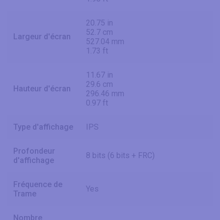
20.75 in
52.7 cm
Largeur d'écran
527.04 mm
1.73 ft
11.67 in
29.6 cm
Hauteur d'écran
296.46 mm
0.97 ft
Type d'affichage
IPS
Profondeur
8 bits (6 bits + FRC)
d'affichage
Fréquence de
Yes
Trame
Nombre