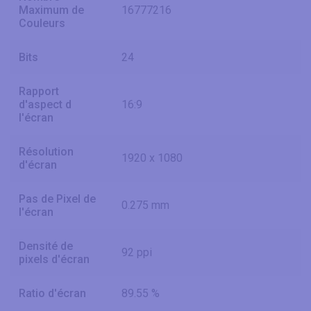
Maximum de
16777216
Couleurs
Bits
24
Rapport
d'aspect d
16:9
l'écran
Résolution
1920 x 1080
d'écran
Pas de Pixel de
0.275 mm
l'écran
Densité de
92 ppi
pixels d'écran
Ratio d'écran
89.55 %