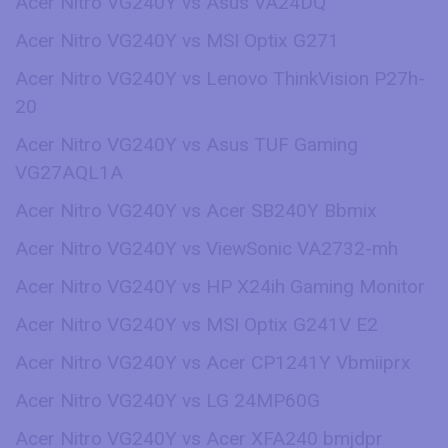
Acer Nitro VG240Y vs Asus VA24DQ
Acer Nitro VG240Y vs MSI Optix G271
Acer Nitro VG240Y vs Lenovo ThinkVision P27h-
20
Acer Nitro VG240Y vs Asus TUF Gaming
VG27AQL1A
Acer Nitro VG240Y vs Acer SB240Y Bbmix
Acer Nitro VG240Y vs ViewSonic VA2732-mh
Acer Nitro VG240Y vs HP X24ih Gaming Monitor
Acer Nitro VG240Y vs MSI Optix G241V E2
Acer Nitro VG240Y vs Acer CP1241Y Vbmiiprx
Acer Nitro VG240Y vs LG 24MP60G
Acer Nitro VG240Y vs Acer XFA240 bmjdpr