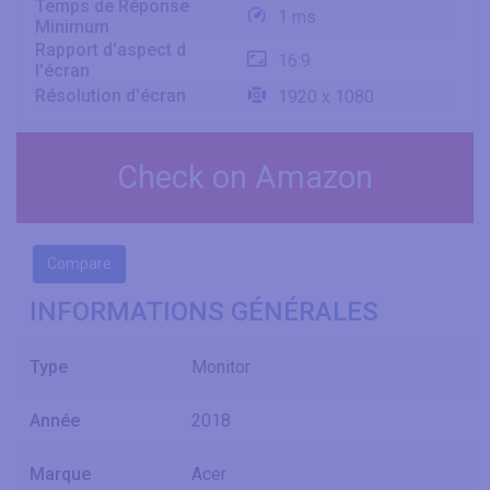
Temps de Réponse
1 ms
Minimum
Rapport d'aspect d
16:9
l'écran
Résolution d'écran
1920 x 1080
Check on Amazon
Compare
INFORMATIONS GÉNÉRALES
Type
Monitor
Année
2018
Marque
Acer