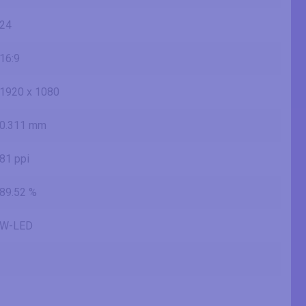
24
16:9
1920 x 1080
0.311 mm
81 ppi
89.52 %
W-LED