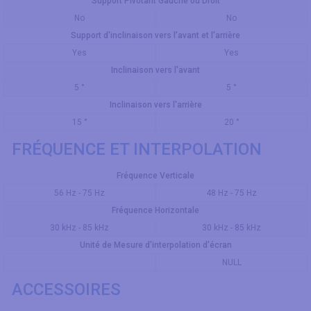
Support Pivotant Gauche ou Droit
No
No
Support d'inclinaison vers l'avant et l'arrière
Yes
Yes
Inclinaison vers l'avant
5 °
5 °
Inclinaison vers l'arrière
15 °
20 °
FRÉQUENCE ET INTERPOLATION
Fréquence Verticale
56 Hz - 75 Hz
48 Hz - 75 Hz
Fréquence Horizontale
30 kHz - 85 kHz
30 kHz - 85 kHz
Unité de Mesure d'interpolation d'écran
NULL
ACCESSOIRES