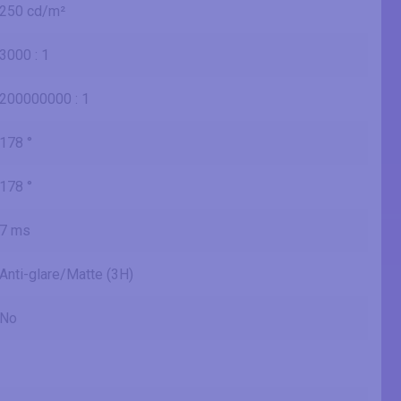
250 cd/m²
3000 : 1
200000000 : 1
178 °
178 °
7 ms
Anti-glare/Matte (3H)
No