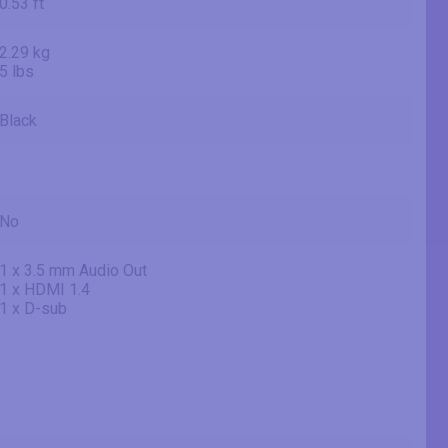
0.53 ft
2.29 kg
5 lbs
Black
No
1 x 3.5 mm Audio Out
1 x HDMI 1.4
1 x D-sub