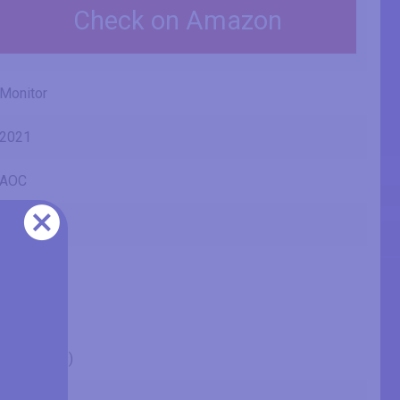
Check on Amazon
Monitor
2021
AOC
22B2HN
21" (inches)