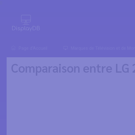
0
Page d'Accueil
Marques de Télévision et de Mon
Comparaison entre L