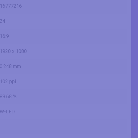
16777216
24
16:9
1920 x 1080
0.248 mm
102 ppi
88.68 %
W-LED