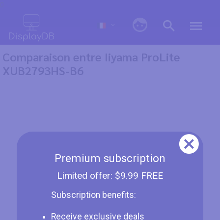
0
Comparaison entre Iiyama ProLite
XUB2793HS-B6
Premium subscription
Limited offer:
$9.99
FREE
Subscription benefits:
Receive exclusive deals