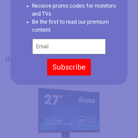
Receive promo codes for monitors
and TVs
Be the first to read our premium
content
INFORMATIONS GÉNÉRALES
Subscribe
Numéro de Modèle
Iiyama ProLite XUB2793HS-B6