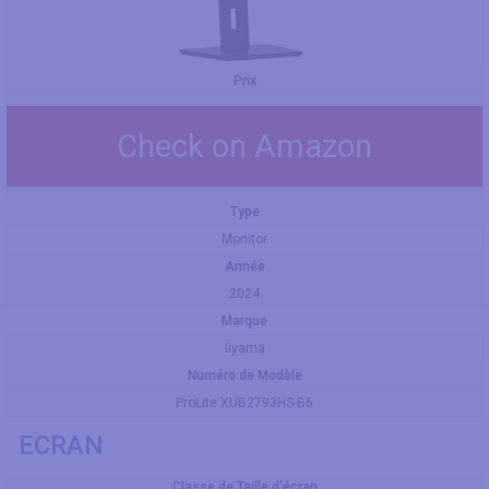
Prix
Check on Amazon
Type
Monitor
Année
2024
Marque
Iiyama
Numéro de Modèle
ProLite XUB2793HS-B6
ECRAN
Classe de Taille d'écran