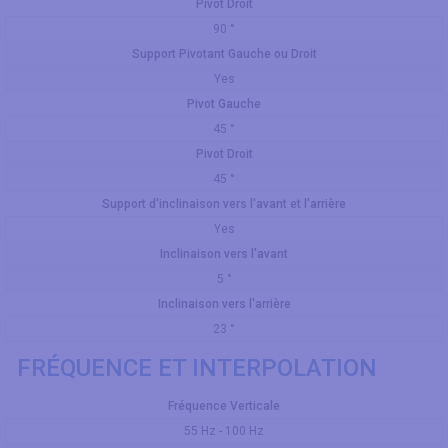
Pivot Droit
90 °
Support Pivotant Gauche ou Droit
Yes
Pivot Gauche
45 °
Pivot Droit
45 °
Support d'inclinaison vers l'avant et l'arrière
Yes
Inclinaison vers l'avant
5 °
Inclinaison vers l'arrière
23 °
FRÉQUENCE ET INTERPOLATION
Fréquence Verticale
55 Hz - 100 Hz