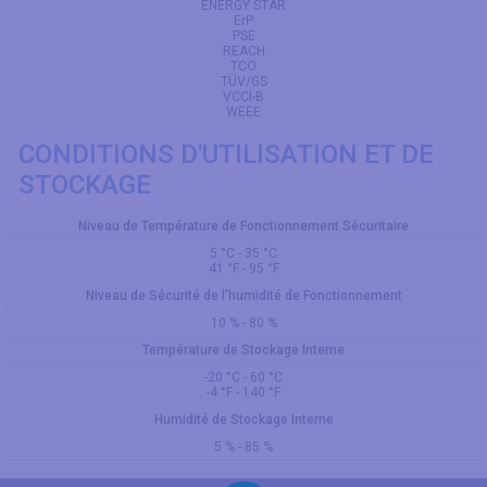
ENERGY STAR
ErP
PSE
REACH
TCO
TÜV/GS
VCCI-B
WEEE
CONDITIONS D'UTILISATION ET DE
STOCKAGE
Niveau de Température de Fonctionnement Sécuritaire
5 °C - 35 °C
41 °F - 95 °F
Niveau de Sécurité de l'humidité de Fonctionnement
10 % - 80 %
Température de Stockage Interne
-20 °C - 60 °C
-4 °F - 140 °F
Humidité de Stockage Interne
5 % - 85 %