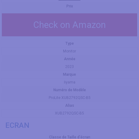
Prix
Check on Amazon
Type
Monitor
Année
2023
Marque
Iiyama
Numéro de Modèle
ProLite XUB2792QSC-B5
Alias
XUB2792QSC-B5
ECRAN
Classe de Taille d'écran