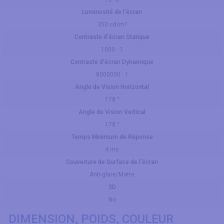
Luminosité de l'écran
350 cd/m²
Contraste d'écran Statique
1000 : 1
Contraste d'écran Dynamique
8000000 : 1
Angle de Vision Horizontal
178 °
Angle de Vision Vertical
178 °
Temps Minimum de Réponse
4 ms
Couverture de Surface de l'écran
Anti-glare/Matte
3D
No
DIMENSION, POIDS, COULEUR