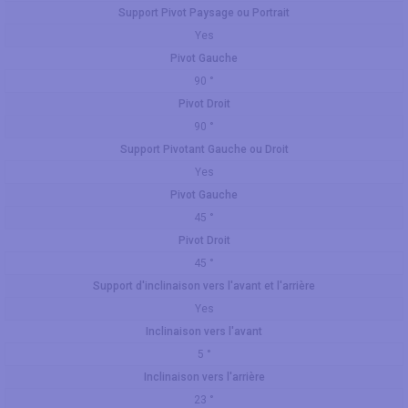
Support Pivot Paysage ou Portrait
Yes
Pivot Gauche
90 °
Pivot Droit
90 °
Support Pivotant Gauche ou Droit
Yes
Pivot Gauche
45 °
Pivot Droit
45 °
Support d'inclinaison vers l'avant et l'arrière
Yes
Inclinaison vers l'avant
5 °
Inclinaison vers l'arrière
23 °