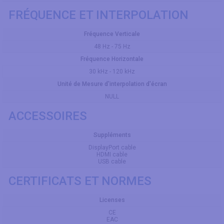
FRÉQUENCE ET INTERPOLATION
Fréquence Verticale
48 Hz - 75 Hz
Fréquence Horizontale
30 kHz - 120 kHz
Unité de Mesure d'interpolation d'écran
NULL
ACCESSOIRES
Suppléments
DisplayPort cable
HDMI cable
USB cable
CERTIFICATS ET NORMES
Licenses
CE
EAC