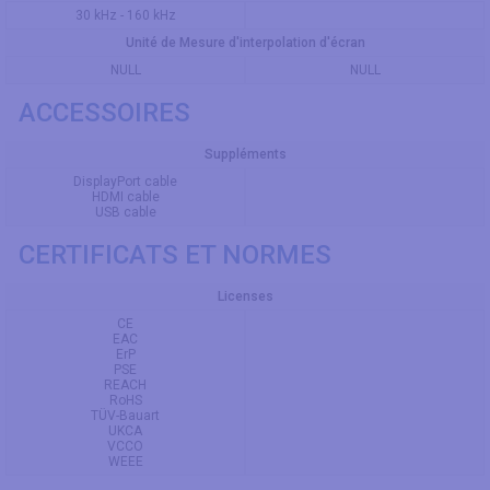
30 kHz - 160 kHz
Unité de Mesure d'interpolation d'écran
NULL
NULL
ACCESSOIRES
Suppléments
DisplayPort cable
HDMI cable
USB cable
CERTIFICATS ET NORMES
Licenses
CE
EAC
ErP
PSE
REACH
RoHS
TÜV-Bauart
UKCA
VCCO
WEEE