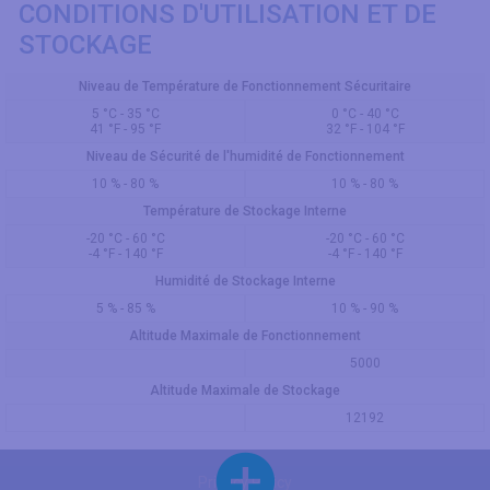
CONDITIONS D'UTILISATION ET DE
STOCKAGE
Niveau de Température de Fonctionnement Sécuritaire
5 °C - 35 °C
0 °C - 40 °C
41 °F - 95 °F
32 °F - 104 °F
Niveau de Sécurité de l'humidité de Fonctionnement
10 % - 80 %
10 % - 80 %
Température de Stockage Interne
-20 °C - 60 °C
-20 °C - 60 °C
-4 °F - 140 °F
-4 °F - 140 °F
Humidité de Stockage Interne
5 % - 85 %
10 % - 90 %
Altitude Maximale de Fonctionnement
5000
Altitude Maximale de Stockage
12192
Privacy Policy