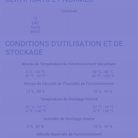
Licenses
CE
EAC
RoHS
WEEE
CONDITIONS D'UTILISATION ET DE
STOCKAGE
Niveau de Température de Fonctionnement Sécuritaire
5 °C - 35 °C
10 °C - 40 °C
41 °F - 95 °F
50 °F - 104 °F
Niveau de Sécurité de l'humidité de Fonctionnement
10 % - 80 %
20 % - 90 %
Température de Stockage Interne
-20 °C - 60 °C
-20 °C - 60 °C
-4 °F - 140 °F
-4 °F - 140 °F
Humidité de Stockage Interne
5 % - 85 %
10 % - 90 %
Altitude Maximale de Fonctionnement