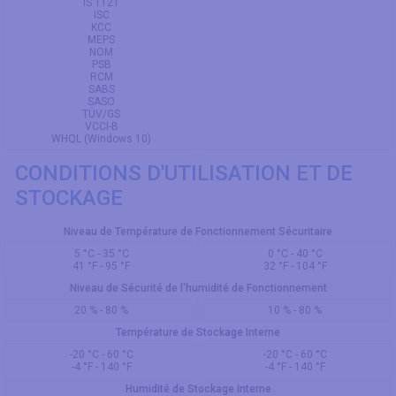
IS 1121
ISC
KCC
MEPS
NOM
PSB
RCM
SABS
SASO
TÜV/GS
VCCI-B
WHQL (Windows 10)
CONDITIONS D'UTILISATION ET DE
STOCKAGE
Niveau de Température de Fonctionnement Sécuritaire
5 °C - 35 °C
0 °C - 40 °C
41 °F - 95 °F
32 °F - 104 °F
Niveau de Sécurité de l'humidité de Fonctionnement
20 % - 80 %
10 % - 80 %
Température de Stockage Interne
-20 °C - 60 °C
-20 °C - 60 °C
-4 °F - 140 °F
-4 °F - 140 °F
Humidité de Stockage Interne