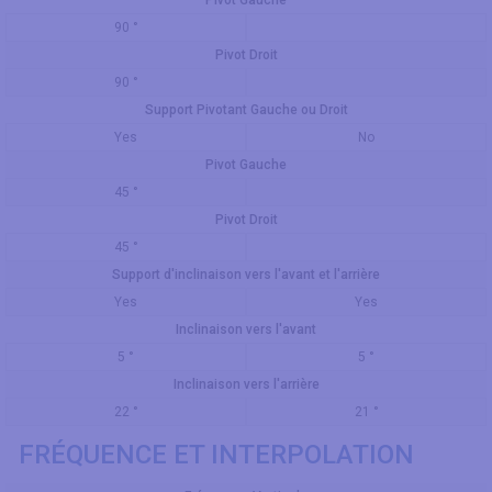
90 °
Pivot Droit
90 °
Support Pivotant Gauche ou Droit
Yes
No
Pivot Gauche
45 °
Pivot Droit
45 °
Support d'inclinaison vers l'avant et l'arrière
Yes
Yes
Inclinaison vers l'avant
5 °
5 °
Inclinaison vers l'arrière
22 °
21 °
FRÉQUENCE ET INTERPOLATION