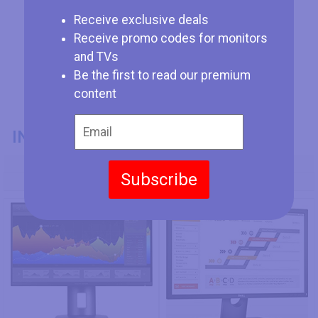
Receive exclusive deals
Receive promo codes for monitors
and TVs
Be the first to read our premium
content
INFORMATIONS GÉNÉRALES
Numéro de Modèle
Subscribe
HP Z27n
Dell E2417H