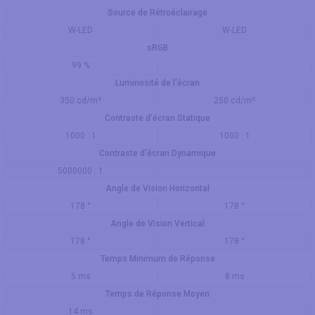
Source de Rétroéclairage
W-LED
W-LED
sRGB
99 %
Luminosité de l'écran
350 cd/m²
250 cd/m²
Contraste d'écran Statique
1000 : 1
1000 : 1
Contraste d'écran Dynamique
5000000 : 1
Angle de Vision Horizontal
178 °
178 °
Angle de Vision Vertical
178 °
178 °
Temps Minimum de Réponse
5 ms
8 ms
Temps de Réponse Moyen
14 ms