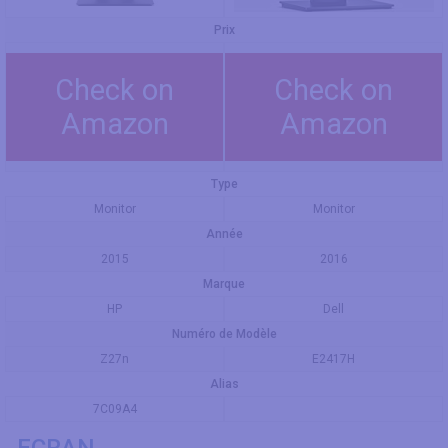
Prix
Check on
Check on
Amazon
Amazon
Type
Monitor
Monitor
Année
2015
2016
Marque
HP
Dell
Numéro de Modèle
Z27n
E2417H
Alias
7C09A4
ECRAN