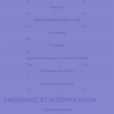
90 °
90 °
Pivot Droit
90 °
90 °
Support Pivotant Gauche ou Droit
Yes
No
Pivot Gauche
180 °
Pivot Droit
180 °
Support d'inclinaison vers l'avant et l'arrière
Yes
Yes
Inclinaison vers l'avant
5 °
5 °
Inclinaison vers l'arrière
23 °
15 °
FRÉQUENCE ET INTERPOLATION
Fréquence Verticale