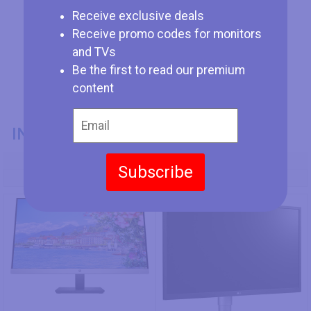
Receive exclusive deals
Receive promo codes for monitors
and TVs
Be the first to read our premium
content
INFORMATIONS GÉNÉRALES
Numéro de Modèle
Subscribe
HP 27mq
LG 27UL550