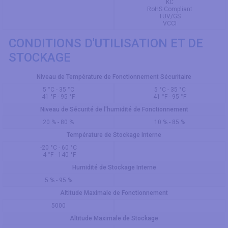
KC
RoHS Compliant
TÜV/GS
VCCI
CONDITIONS D'UTILISATION ET DE
STOCKAGE
Niveau de Température de Fonctionnement Sécuritaire
5 °C - 35 °C
5 °C - 35 °C
41 °F - 95 °F
41 °F - 95 °F
Niveau de Sécurité de l'humidité de Fonctionnement
20 % - 80 %
10 % - 85 %
Température de Stockage Interne
-20 °C - 60 °C
-4 °F - 140 °F
Humidité de Stockage Interne
5 % - 95 %
Altitude Maximale de Fonctionnement
5000
Altitude Maximale de Stockage