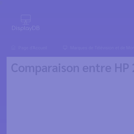
0
Page d'Accueil
Marques de Télévision et de Mon
Comparaison entre HP