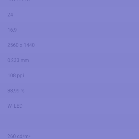
24
16:9
2560 x 1440
0.233 mm
108 ppi
88.99 %
W-LED
260 cd/m²