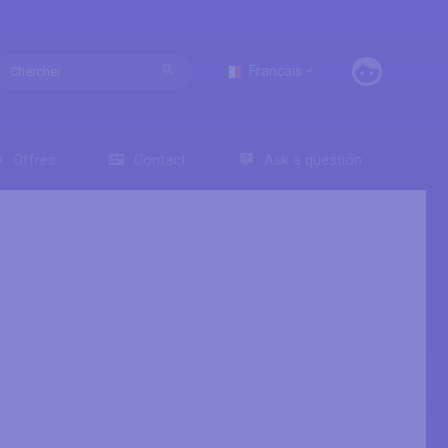
Français
Offres
Contact
Ask a question