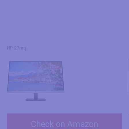
HP 27mq
Check on Amazon