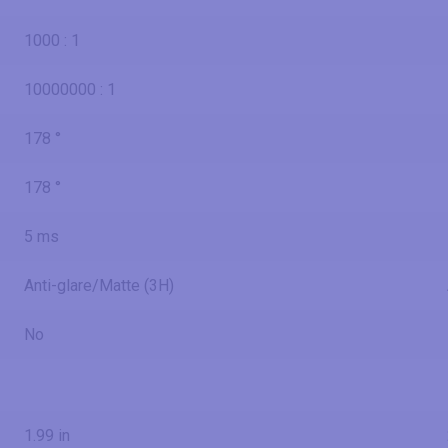
1000 : 1
10000000 : 1
178 °
178 °
5 ms
Anti-glare/Matte (3H)
No
1.99 in