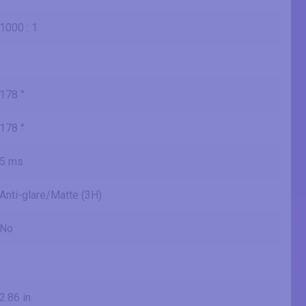
1000 : 1
178 °
178 °
5 ms
Anti-glare/Matte (3H)
No
2.86 in