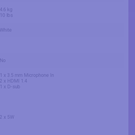
4.6 kg
10 lbs
White
No
1 x 3.5 mm Microphone In
2 x HDMI 1.4
1 x D-sub
2 x 5W