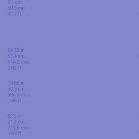
5.1 cm
50.5 mm
0.17 ft
24.18 in
61.4 cm
614.2 mm
2.02 ft
19.88 in
50.5 cm
504.9 mm
1.66 ft
8.33 in
21.2 cm
211.6 mm
0.69 ft