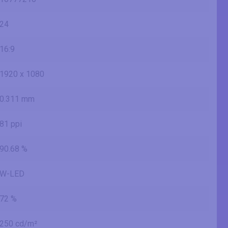
24
16:9
1920 x 1080
0.311 mm
81 ppi
90.68 %
W-LED
72 %
250 cd/m²