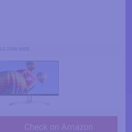
LG 27ML600S
Check on Amazon