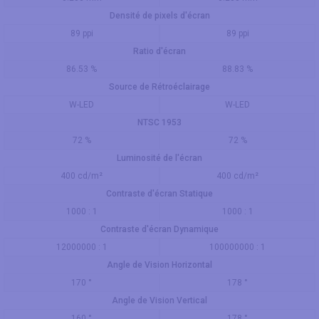
Densité de pixels d'écran
89 ppi
89 ppi
Ratio d'écran
86.53 %
88.83 %
Source de Rétroéclairage
W-LED
W-LED
NTSC 1953
72 %
72 %
Luminosité de l'écran
400 cd/m²
400 cd/m²
Contraste d'écran Statique
1000 : 1
1000 : 1
Contraste d'écran Dynamique
12000000 : 1
100000000 : 1
Angle de Vision Horizontal
170 °
178 °
Angle de Vision Vertical
160 °
178 °