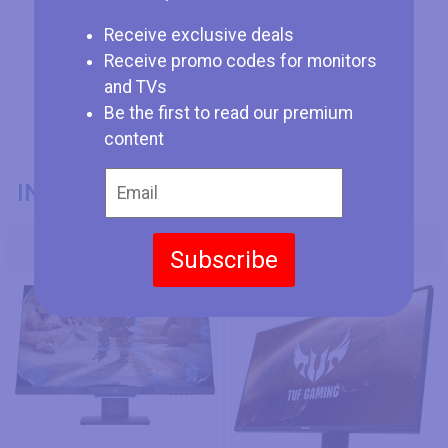
Receive exclusive deals
Receive promo codes for monitors
and TVs
Be the first to read our premium
content
INFORMATIONS GÉNÉRALES
Numéro de Modèle
Subscribe
HP 25mx
Asus TUF Gaming VG259Q