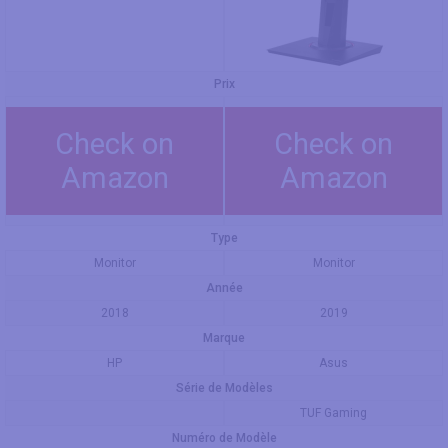
Prix
Check on
Check on
Amazon
Amazon
Type
Monitor
Monitor
Année
2018
2019
Marque
HP
Asus
Série de Modèles
TUF Gaming
Numéro de Modèle