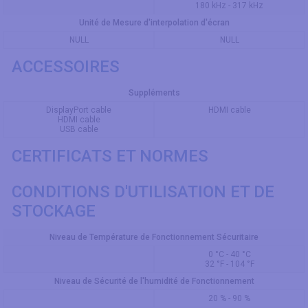
180 kHz - 317 kHz
Unité de Mesure d'interpolation d'écran
NULL
NULL
ACCESSOIRES
Suppléments
DisplayPort cable
HDMI cable
HDMI cable
USB cable
CERTIFICATS ET NORMES
CONDITIONS D'UTILISATION ET DE
STOCKAGE
Niveau de Température de Fonctionnement Sécuritaire
0 °C - 40 °C
32 °F - 104 °F
Niveau de Sécurité de l'humidité de Fonctionnement
20 % - 90 %