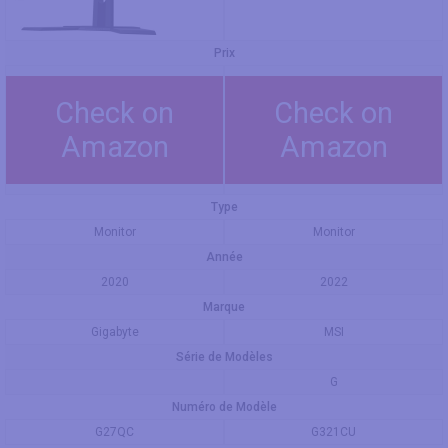
Prix
Check on
Check on
Amazon
Amazon
Type
Monitor
Monitor
Année
2020
2022
Marque
Gigabyte
MSI
Série de Modèles
G
Numéro de Modèle
G27QC
G321CU