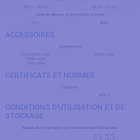
48 Hz - 165 Hz
48 Hz - 170 Hz
Unité de Mesure d'interpolation d'écran
NULL
NULL
ACCESSOIRES
Suppléments
DisplayPort cable
HDMI cable
HDMI cable
USB cable
CERTIFICATS ET NORMES
Licenses
MPR II
CONDITIONS D'UTILISATION ET DE
STOCKAGE
Niveau de Température de Fonctionnement Sécuritaire
0 °C - 40 °C