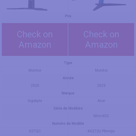
Prix
Check on
Check on
Amazon
Amazon
Type
Monitor
Monitor
Année
2020
2023
Marque
Gigabyte
Acer
Série de Modèles
Nitro KG2
Numéro de Modèle
G27QC
KG272U Pbmiipx