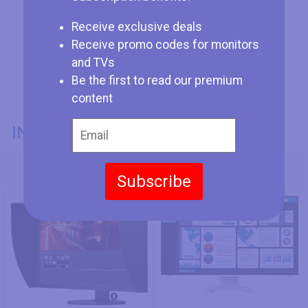
Receive exclusive deals
Receive promo codes for monitors
and TVs
Be the first to read our premium
content
INFORMATIONS GÉNÉRALES
Numéro de Modèle
EIZO ColorEdge CG319X
EIZO EV2795
Subscribe