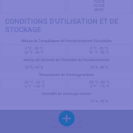
TUV/S
VCCI-B
WEEE
CONDITIONS D'UTILISATION ET DE
STOCKAGE
Niveau de Température de Fonctionnement Sécuritaire
0 °C - 30 °C
5 °C - 35 °C
32 °F - 86 °F
41 °F - 95 °F
Niveau de Sécurité de l'humidité de Fonctionnement
20 % - 80 %
20 % - 80 %
Température de Stockage Interne
-20 °C - 60 °C
-20 °C - 80 °C
-4 °F - 140 °F
-4 °F - 176 °F
Humidité de Stockage Interne
10 % - 90 %
Privacy Policy
2026 © DisplayDB