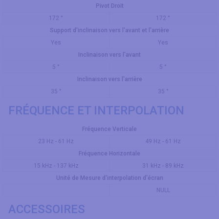
Pivot Droit
172 °
172 °
Support d'inclinaison vers l'avant et l'arrière
Yes
Yes
Inclinaison vers l'avant
5 °
5 °
Inclinaison vers l'arrière
35 °
35 °
FRÉQUENCE ET INTERPOLATION
Fréquence Verticale
23 Hz - 61 Hz
49 Hz - 61 Hz
Fréquence Horizontale
15 kHz - 137 kHz
31 kHz - 89 kHz
Unité de Mesure d'interpolation d'écran
NULL
ACCESSOIRES