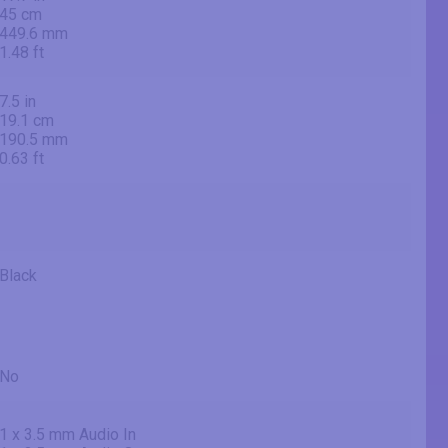
45 cm
449.6 mm
1.48 ft
7.5 in
19.1 cm
190.5 mm
0.63 ft
Black
No
1 x 3.5 mm Audio In