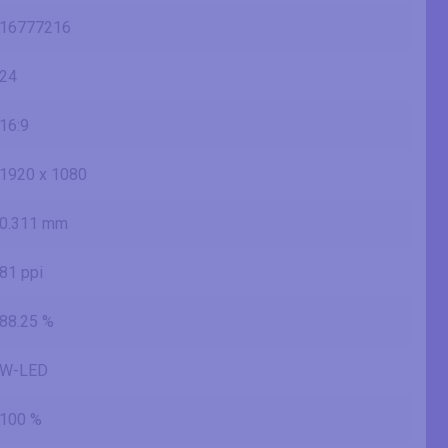
16777216
24
16:9
1920 x 1080
0.311 mm
81 ppi
88.25 %
W-LED
100 %