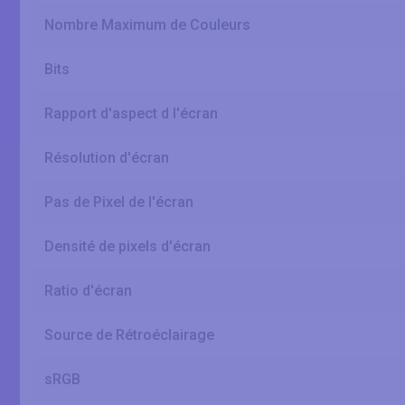
Nombre Maximum de Couleurs
Bits
Rapport d'aspect d l'écran
Résolution d'écran
Pas de Pixel de l'écran
Densité de pixels d'écran
Ratio d'écran
Source de Rétroéclairage
sRGB