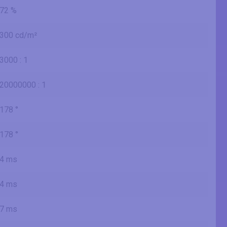
72 %
300 cd/m²
3000 : 1
20000000 : 1
178 °
178 °
4 ms
4 ms
7 ms