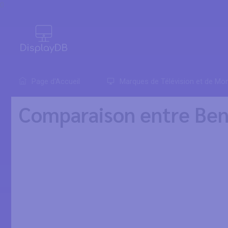
0
Page d'Accueil
Marques de Télévision et de Mon
Comparaison entre Be