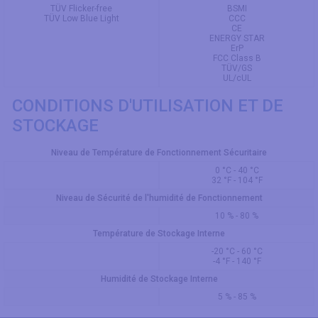
TÜV Flicker-free
BSMI
TÜV Low Blue Light
CCC
CE
ENERGY STAR
ErP
FCC Class B
TÜV/GS
UL/cUL
CONDITIONS D'UTILISATION ET DE
STOCKAGE
Niveau de Température de Fonctionnement Sécuritaire
0 °C - 40 °C
32 °F - 104 °F
Niveau de Sécurité de l'humidité de Fonctionnement
10 % - 80 %
Température de Stockage Interne
-20 °C - 60 °C
-4 °F - 140 °F
Humidité de Stockage Interne
5 % - 85 %