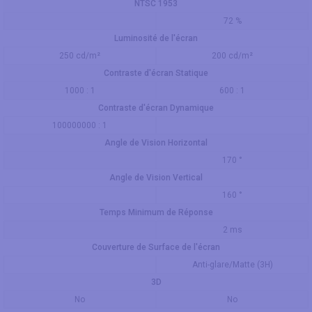
NTSC 1953
72 %
Luminosité de l'écran
250 cd/m²
200 cd/m²
Contraste d'écran Statique
1000 : 1
600 : 1
Contraste d'écran Dynamique
100000000 : 1
Angle de Vision Horizontal
170 °
Angle de Vision Vertical
160 °
Temps Minimum de Réponse
2 ms
Couverture de Surface de l'écran
Anti-glare/Matte (3H)
3D
No
No