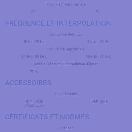
Inclinaison vers l'arrière
23 °
20 °
FRÉQUENCE ET INTERPOLATION
Fréquence Verticale
48 Hz - 75 Hz
56 Hz - 75 Hz
Fréquence Horizontale
24 kHz - 83 kHz
30 kHz - 61 kHz
Unité de Mesure d'interpolation d'écran
NULL
ACCESSOIRES
Suppléments
HDMI cable
HDMI cable
D-Sub cable
CERTIFICATS ET NORMES
Licenses