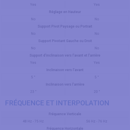
Yes
Yes
Réglage en Hauteur
No
No
Support Pivot Paysage ou Portrait
No
No
Support Pivotant Gauche ou Droit
No
No
Support d'inclinaison vers l'avant et l'arrière
Yes
Yes
Inclinaison vers l'avant
5 °
5 °
Inclinaison vers l'arrière
23 °
20 °
FRÉQUENCE ET INTERPOLATION
Fréquence Verticale
48 Hz - 75 Hz
56 Hz - 76 Hz
Fréquence Horizontale