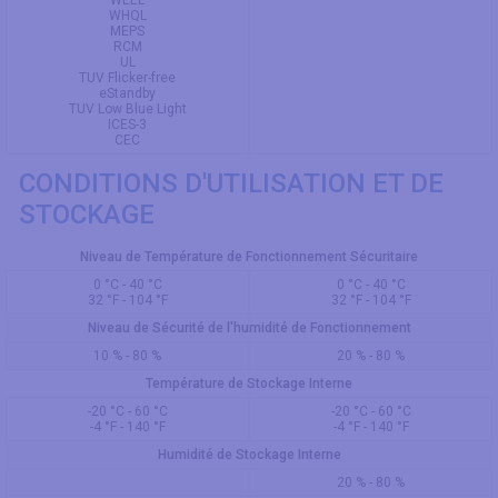
WEEE
WHQL
MEPS
RCM
UL
TUV Flicker-free
eStandby
TUV Low Blue Light
ICES-3
CEC
CONDITIONS D'UTILISATION ET DE
STOCKAGE
Niveau de Température de Fonctionnement Sécuritaire
0 °C - 40 °C
0 °C - 40 °C
32 °F - 104 °F
32 °F - 104 °F
Niveau de Sécurité de l'humidité de Fonctionnement
10 % - 80 %
20 % - 80 %
Température de Stockage Interne
-20 °C - 60 °C
-20 °C - 60 °C
-4 °F - 140 °F
-4 °F - 140 °F
Humidité de Stockage Interne
20 % - 80 %