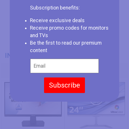
Subscription benefits:
Receive exclusive deals
Receive promo codes for monitors
and TVs
Be the first to read our premium
content
INFORMATIONS GÉNÉRALES
Numéro de Modèle
Asus VA24EHE
Philips 246E7QDSW
Subscribe