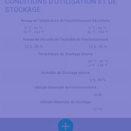
CONDITIONS D'UTILISATION ET DE
STOCKAGE
Niveau de Température de Fonctionnement Sécuritaire
0 °C - 40 °C
0 °C - 40 °C
32 °F - 104 °F
32 °F - 104 °F
Niveau de Sécurité de l'humidité de Fonctionnement
20 % - 85 %
10 % - 90 %
Température de Stockage Interne
-20 °C - 60 °C
-4 °F - 140 °F
Humidité de Stockage Interne
5 % - 90 %
Altitude Maximale de Fonctionnement
3048
Altitude Maximale de Stockage
12192
Privacy Policy