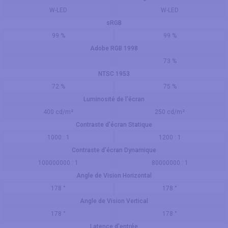
W-LED
W-LED
sRGB
99 %
99 %
Adobe RGB 1998
73 %
NTSC 1953
72 %
75 %
Luminosité de l'écran
400 cd/m²
250 cd/m²
Contraste d'écran Statique
1000 : 1
1200 : 1
Contraste d'écran Dynamique
100000000 : 1
80000000 : 1
Angle de Vision Horizontal
178 °
178 °
Angle de Vision Vertical
178 °
178 °
Latence d'entrée