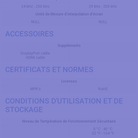
24 kHz - 250 kHz
29 kHz - 200 kHz
Unité de Mesure d'interpolation d'écran
NULL
NULL
ACCESSOIRES
Suppléments
DisplayPort cable
HDMI cable
CERTIFICATS ET NORMES
Licenses
MPR II
RoHS
CONDITIONS D'UTILISATION ET DE
STOCKAGE
Niveau de Température de Fonctionnement Sécuritaire
0 °C - 40 °C
32 °F - 104 °F