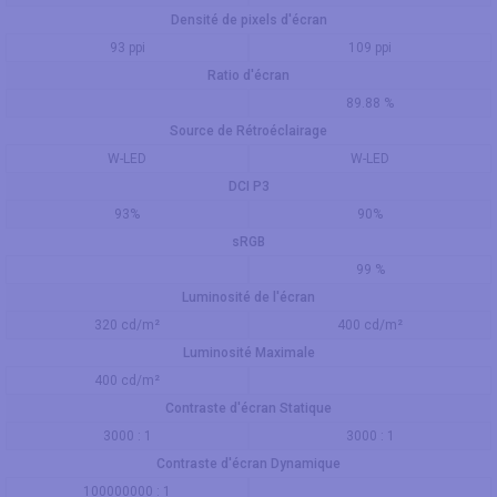
Densité de pixels d'écran
93 ppi
109 ppi
Ratio d'écran
89.88 %
Source de Rétroéclairage
W-LED
W-LED
DCI P3
93%
90%
sRGB
99 %
Luminosité de l'écran
320 cd/m²
400 cd/m²
Luminosité Maximale
400 cd/m²
Contraste d'écran Statique
3000 : 1
3000 : 1
Contraste d'écran Dynamique
100000000 : 1