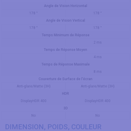
Angle de Vision Horizontal
178 °
178 °
Angle de Vision Vertical
178 °
178 °
Temps Minimum de Réponse
2 ms
Temps de Réponse Moyen
4 ms
Temps de Réponse Maximale
8 ms
Couverture de Surface de l'écran
Anti-glare/Matte (3H)
Anti-glare/Matte (3H)
HDR
DisplayHDR 400
DisplayHDR 400
3D
No
No
DIMENSION, POIDS, COULEUR