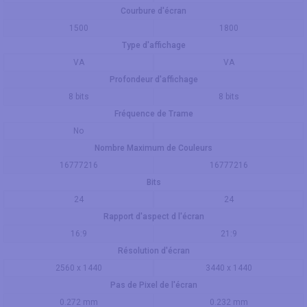
Courbure d'écran
1500
1800
Type d'affichage
VA
VA
Profondeur d'affichage
8 bits
8 bits
Fréquence de Trame
No
Nombre Maximum de Couleurs
16777216
16777216
Bits
24
24
Rapport d'aspect d l'écran
16:9
21:9
Résolution d'écran
2560 x 1440
3440 x 1440
Pas de Pixel de l'écran
0.272 mm
0.232 mm