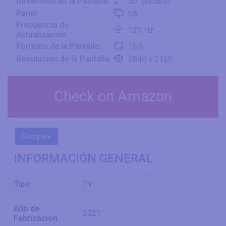
Dimensión de la Pantalla
50" (inches)
Panel
VA
Frecuencia de
120 Hz
Actualización
Formato de la Pantallo
16:9
Resolucion de la Pantalla
3840 x 2160
Check on Amazon
Compare
INFORMACIÓN GENERAL
Tipo
TV
Año de
2021
Fabricación