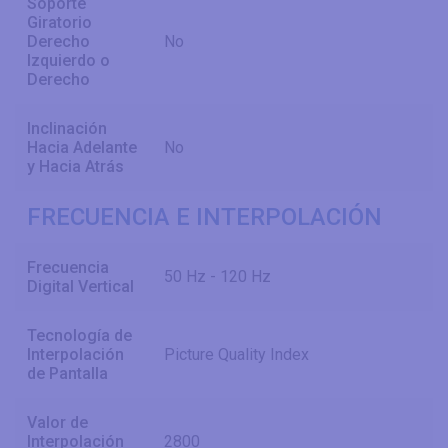
Soporte
Giratorio
Derecho
No
Izquierdo o
Derecho
Inclinación
Hacia Adelante
No
y Hacia Atrás
FRECUENCIA E INTERPOLACIÓN
Frecuencia
50 Hz - 120 Hz
Digital Vertical
Tecnología de
Interpolación
Picture Quality Index
de Pantalla
Valor de
Interpolación
2800