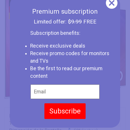
Premium subscription
Limited offer:
$9.99
FREE
Subscription benefits:
Receive exclusive deals
Receive promo codes for monitors
and TVs
Be the first to read our premium
content
Subscribe
Marca
Samsung
Tipo
TV