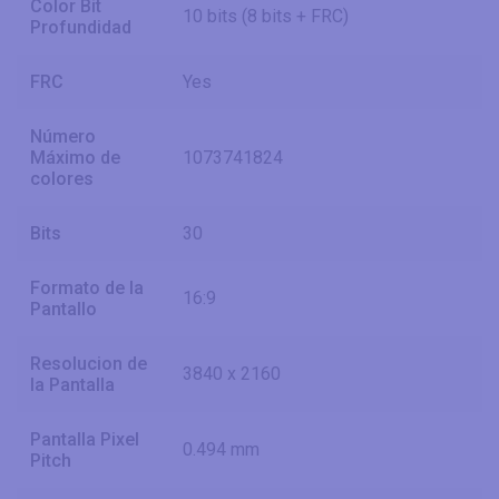
Color Bit
10 bits (8 bits + FRC)
Profundidad
FRC
Yes
Número
Máximo de
1073741824
colores
Bits
30
Formato de la
16:9
Pantallo
Resolucion de
3840 x 2160
la Pantalla
Pantalla Pixel
0.494 mm
Pitch