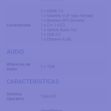
3 x HDMI 2.0
1 x Satellite In (F-type female)
1 x Antenna (RF) (female)
Conectividad
1 x CI+ 1.4 (C)
1 x Optical Audio Out
1 x USB 2.0
1 x Ethernet RJ45
AUDIO
Altavoces de
2 x 10W
Audio
CARACTERISTICAS
Sistema
Tizen 6.0
Operativo
SmartThings