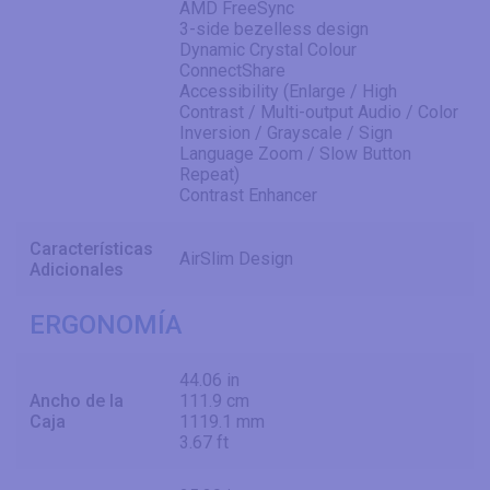
AMD FreeSync
3-side bezelless design
Dynamic Crystal Colour
ConnectShare
Accessibility (Enlarge / High
Contrast / Multi-output Audio / Color
Inversion / Grayscale / Sign
Language Zoom / Slow Button
Repeat)
Contrast Enhancer
Características
AirSlim Design
Adicionales
ERGONOMÍA
44.06 in
Ancho de la
111.9 cm
Caja
1119.1 mm
3.67 ft