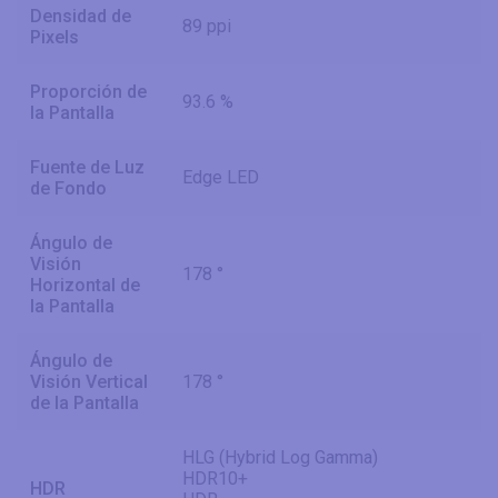
Densidad de
89 ppi
Pixels
Proporción de
93.6 %
la Pantalla
Fuente de Luz
Edge LED
de Fondo
Ángulo de
Visión
178 °
Horizontal de
la Pantalla
Ángulo de
Visión Vertical
178 °
de la Pantalla
HLG (Hybrid Log Gamma)
HDR10+
HDR