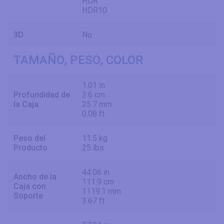
HDR
HDR10
3D
No
TAMAÑO, PESO, COLOR
1.01 in
Profundidad de
2.6 cm
la Caja
25.7 mm
0.08 ft
Peso del
11.5 kg
Producto
25 lbs
44.06 in
Ancho de la
111.9 cm
Caja con
1119.1 mm
Soporte
3.67 ft