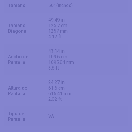
Tamaño
50" (inches)
49.49 in
Tamaño
125.7 cm
Diagonal
1257 mm
4.12 ft
43.14 in
Ancho de
109.6 cm
Pantalla
1095.84 mm
3.6 ft
24.27 in
Altura de
61.6 cm
Pantalla
616.41 mm
2.02 ft
Tipo de
VA
Pantalla