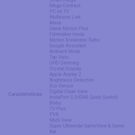
Mega Contrast
PC on TV
Multiroom Link
Alexa
Game Motion Plus
Filmmaker mode
Motion Xcelerator Turbo
Google Assistant
Ambient Mode
Tap View
UHD Dimming
Crystal Display
Apple Airplay 2
Brightness Detection
Eco Sensor
Digital Clean View
Caracteristicas
InstaPort S (HDMI Quick Switch)
Bixby
TV Plus
PVR
Multi View
Super Ultrawide GameView & Game
Bar