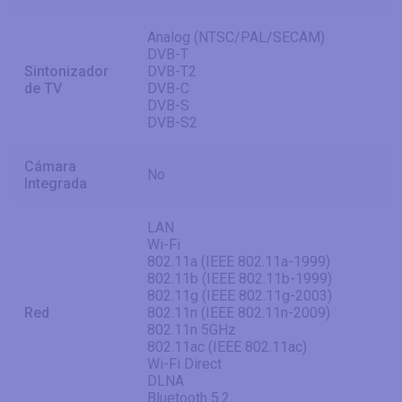
Analog (NTSC/PAL/SECAM)
DVB-T
Sintonizador
DVB-T2
de TV
DVB-C
DVB-S
DVB-S2
Cámara
No
Integrada
LAN
Wi-Fi
802.11a (IEEE 802.11a-1999)
802.11b (IEEE 802.11b-1999)
802.11g (IEEE 802.11g-2003)
Red
802.11n (IEEE 802.11n-2009)
802.11n 5GHz
802.11ac (IEEE 802.11ac)
Wi-Fi Direct
DLNA
Bluetooth 5.2