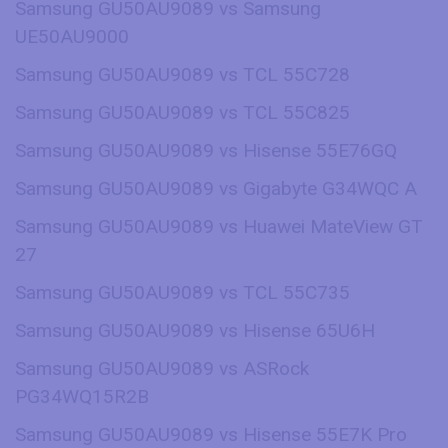
Samsung GU50AU9089 vs Samsung
UE50AU9000
Samsung GU50AU9089 vs TCL 55C728
Samsung GU50AU9089 vs TCL 55C825
Samsung GU50AU9089 vs Hisense 55E76GQ
Samsung GU50AU9089 vs Gigabyte G34WQC A
Samsung GU50AU9089 vs Huawei MateView GT
27
Samsung GU50AU9089 vs TCL 55C735
Samsung GU50AU9089 vs Hisense 65U6H
Samsung GU50AU9089 vs ASRock
PG34WQ15R2B
Samsung GU50AU9089 vs Hisense 55E7K Pro