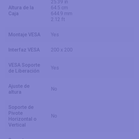
25.39 in
Altura de la
64.5 cm
Caja
644.9 mm
2.12 ft
Montaje VESA
Yes
Interfaz VESA
200 x 200
VESA Soporte
Yes
de Liberación
Ajuste de
No
altura
Soporte de
Pivote
No
Horizontal o
Vertical