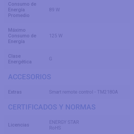
Consumo de
Energía
89 W
Promedio
Máximo
Consumo de
125 W
Energía
Clase
G
Energética
ACCESORIOS
Extras
Smart remote control - TM2180A
CERTIFICADOS Y NORMAS
ENERGY STAR
Licencias
RoHS