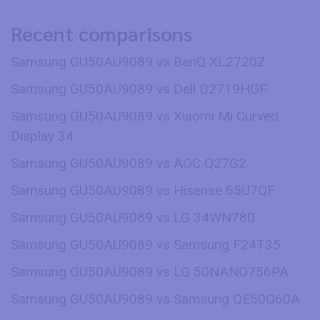
Recent comparisons
Samsung GU50AU9089 vs BenQ XL2720Z
Samsung GU50AU9089 vs Dell D2719HGF
Samsung GU50AU9089 vs Xiaomi Mi Curved
Display 34
Samsung GU50AU9089 vs AOC Q27G2
Samsung GU50AU9089 vs Hisense 65U7QF
Samsung GU50AU9089 vs LG 34WN780
Samsung GU50AU9089 vs Samsung F24T35
Samsung GU50AU9089 vs LG 50NANO756PA
Samsung GU50AU9089 vs Samsung QE50Q60A