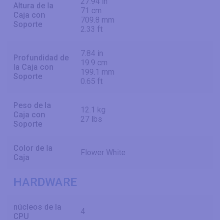
27.94 in
Altura de la
71 cm
Caja con
709.8 mm
Soporte
2.33 ft
7.84 in
Profundidad de
19.9 cm
la Caja con
199.1 mm
Soporte
0.65 ft
Peso de la
12.1 kg
Caja con
27 lbs
Soporte
Color de la
Flower White
Caja
HARDWARE
núcleos de la
4
CPU