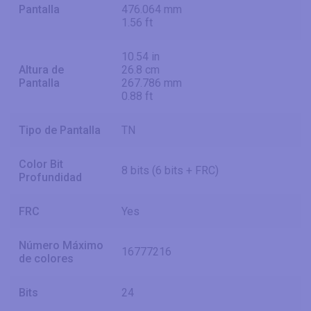
Pantalla
476.064 mm
1.56 ft
10.54 in
Altura de
26.8 cm
Pantalla
267.786 mm
0.88 ft
Tipo de Pantalla
TN
Color Bit
8 bits (6 bits + FRC)
Profundidad
FRC
Yes
Número Máximo
16777216
de colores
Bits
24