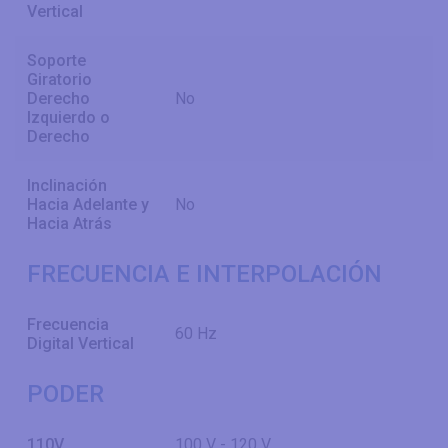
Vertical
Soporte
Giratorio
Derecho
No
Izquierdo o
Derecho
Inclinación
Hacia Adelante y
No
Hacia Atrás
FRECUENCIA E INTERPOLACIÓN
Frecuencia
60 Hz
Digital Vertical
PODER
110V
100 V - 120 V