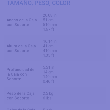
TAMAÑO, PESO, COLOR
20.08 in
Ancho de la Caja
51 cm
con Soporte
510 mm
1.67 ft
16.14 in
Altura de la Caja
41 cm
con Soporte
410 mm
1.35 ft
5.51 in
Profundidad de
14 cm
la Caja con
140 mm
Soporte
0.46 ft
Peso de la Caja
2.5 kg
con Soporte
6 lbs