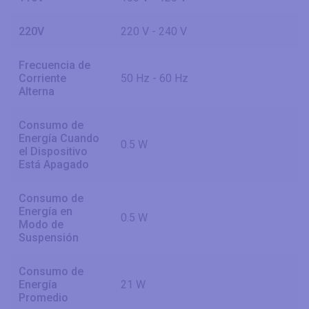
220V
220 V - 240 V
Frecuencia de
Corriente
50 Hz - 60 Hz
Alterna
Consumo de
Energía Cuando
0.5 W
el Dispositivo
Está Apagado
Consumo de
Energía en
0.5 W
Modo de
Suspensión
Consumo de
Energía
21 W
Promedio