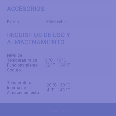
ACCESORIOS
Extras
HDMI cable
REQUISITOS DE USO Y
ALMACENAMIENTO
Nivel de
Temperatura de
0 °C - 40 °C
Funcionamiento
32 °F - 104 °F
Seguro
Temperatura
-20 °C - 60 °C
Interna de
-4 °F - 140 °F
Almacenamiento
Privacy Policy