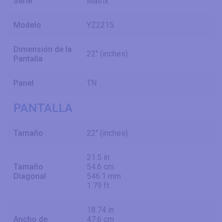
Serie
Matrix
Modelo
YZ2215
Dimensión de la
22" (inches)
Pantalla
Panel
TN
PANTALLA
Tamaño
22" (inches)
21.5 in
Tamaño
54.6 cm
Diagonal
546.1 mm
1.79 ft
18.74 in
Ancho de
47.6 cm