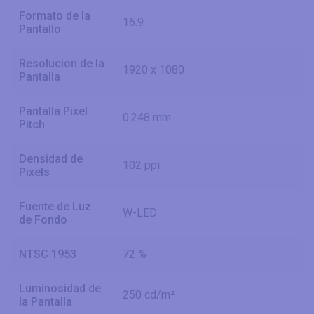
Formato de la
16:9
Pantallo
Resolucion de la
1920 x 1080
Pantalla
Pantalla Pixel
0.248 mm
Pitch
Densidad de
102 ppi
Pixels
Fuente de Luz
W-LED
de Fondo
NTSC 1953
72 %
Luminosidad de
250 cd/m²
la Pantalla