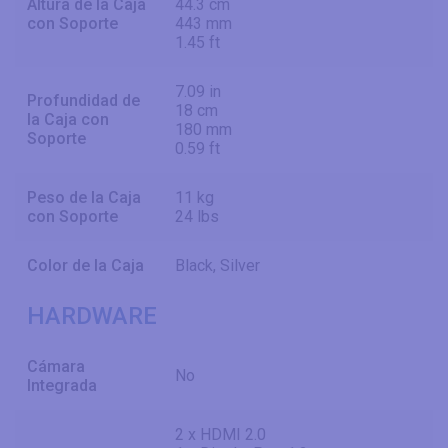
Altura de la Caja
44.3 cm
con Soporte
443 mm
1.45 ft
7.09 in
Profundidad de
18 cm
la Caja con
180 mm
Soporte
0.59 ft
Peso de la Caja
11 kg
con Soporte
24 lbs
Color de la Caja
Black, Silver
HARDWARE
Cámara
No
Integrada
2 x HDMI 2.0