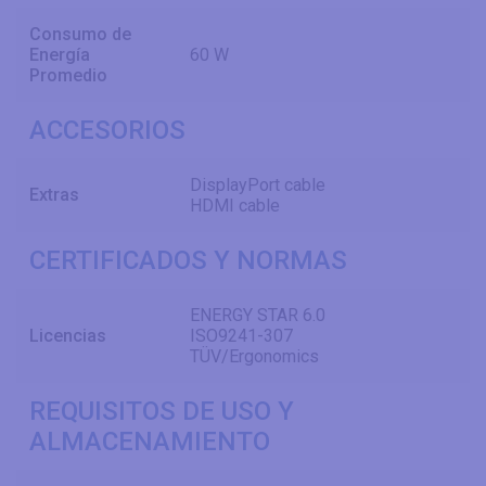
Consumo de
Energía
60 W
Promedio
ACCESORIOS
DisplayPort cable
Extras
HDMI cable
CERTIFICADOS Y NORMAS
ENERGY STAR 6.0
Licencias
ISO9241-307
TÜV/Ergonomics
REQUISITOS DE USO Y
ALMACENAMIENTO