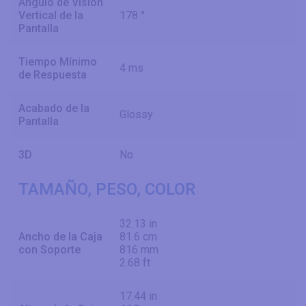
Ángulo de Visión
Vertical de la
178 °
Pantalla
Tiempo Mínimo
4 ms
de Respuesta
Acabado de la
Glossy
Pantalla
3D
No
TAMAÑO, PESO, COLOR
32.13 in
Ancho de la Caja
81.6 cm
con Soporte
816 mm
2.68 ft
17.44 in