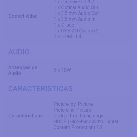
1 x DisplayPort 1.2
1 x Optical Audio Out
1 x 3.5 mm Audio Out
Conectividad
1 x 3.5 mm Audio In
1 x D-sub
1 x USB 2.0 (Service)
2 x HDMI 1.4
AUDIO
Altavoces de
2 x 10W
Audio
CARACTERISTICAS
Picture-by-Picture
Picture-in-Picture
Caracteristicas
Flicker-free technology
HDCP (High-bandwidth Digital
Content Protection) 2.2