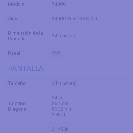
Modelo
340UC
Alias
340UC Real HDMI 2.0
Dimensión de la
34" (inches)
Pantalla
Panel
SVA
PANTALLA
Tamaño
34" (inches)
34 in
Tamaño
86.4 cm
Diagonal
863.6 mm
2.83 ft
31.49 in