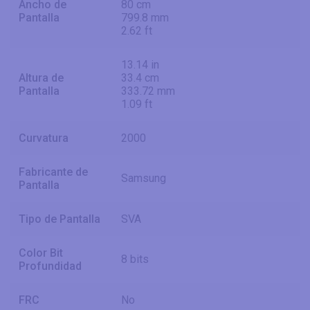
Ancho de
80 cm
Pantalla
799.8 mm
2.62 ft
13.14 in
Altura de
33.4 cm
Pantalla
333.72 mm
1.09 ft
Curvatura
2000
Fabricante de
Samsung
Pantalla
Tipo de Pantalla
SVA
Color Bit
8 bits
Profundidad
FRC
No