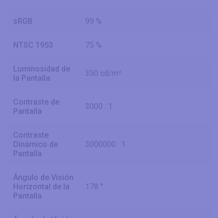
sRGB
99 %
NTSC 1953
75 %
Luminosidad de
350 cd/m²
la Pantalla
Contraste de
3000 : 1
Pantalla
Contraste
Dinámico de
3000000 : 1
Pantalla
Ángulo de Visión
Horizontal de la
178 °
Pantalla