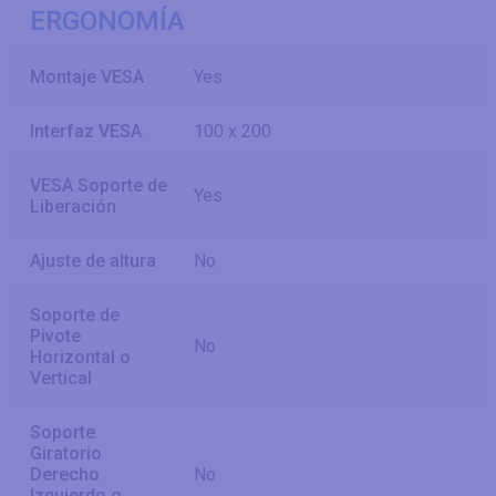
ERGONOMÍA
Montaje VESA
Yes
Interfaz VESA
100 x 200
VESA Soporte de
Yes
Liberación
Ajuste de altura
No
Soporte de
Pivote
No
Horizontal o
Vertical
Soporte
Giratorio
Derecho
No
Izquierdo o