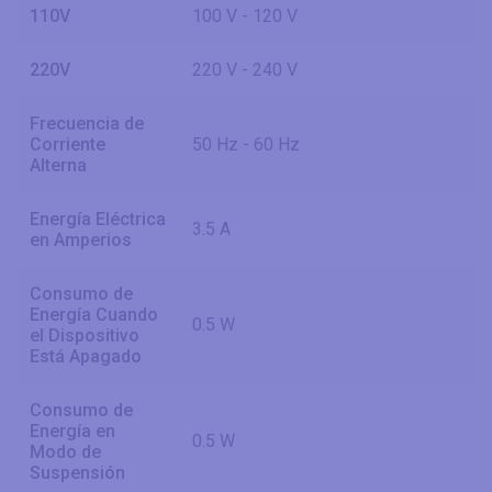
110V
100 V - 120 V
220V
220 V - 240 V
Frecuencia de
Corriente
50 Hz - 60 Hz
Alterna
Energía Eléctrica
3.5 A
en Amperios
Consumo de
Energía Cuando
0.5 W
el Dispositivo
Está Apagado
Consumo de
Energía en
0.5 W
Modo de
Suspensión