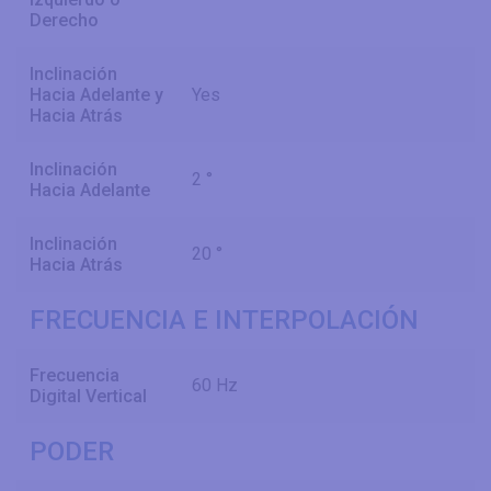
Derecho
Inclinación
Hacia Adelante y
Yes
Hacia Atrás
Inclinación
2 °
Hacia Adelante
Inclinación
20 °
Hacia Atrás
FRECUENCIA E INTERPOLACIÓN
Frecuencia
60 Hz
Digital Vertical
PODER