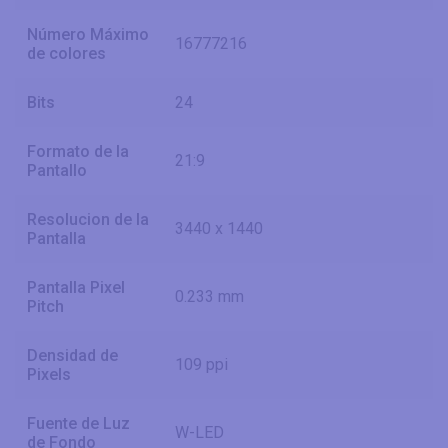
Número Máximo
16777216
de colores
Bits
24
Formato de la
21:9
Pantallo
Resolucion de la
3440 x 1440
Pantalla
Pantalla Pixel
0.233 mm
Pitch
Densidad de
109 ppi
Pixels
Fuente de Luz
W-LED
de Fondo