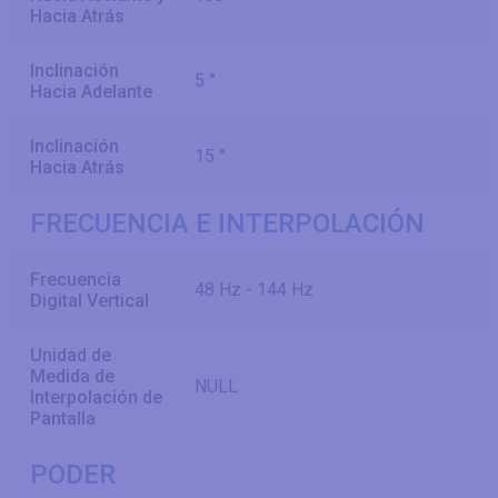
Hacia Atrás
Inclinación
5 °
Hacia Adelante
Inclinación
15 °
Hacia Atrás
FRECUENCIA E INTERPOLACIÓN
Frecuencia
48 Hz - 144 Hz
Digital Vertical
Unidad de
Medida de
NULL
Interpolación de
Pantalla
PODER