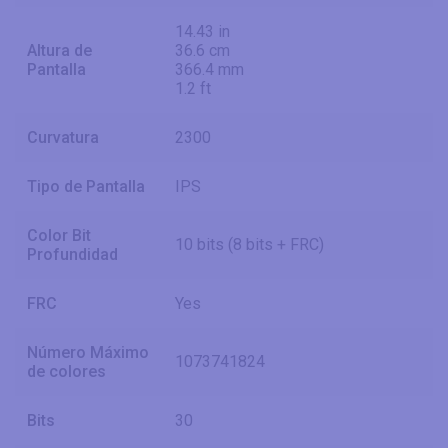
14.43 in
Altura de
36.6 cm
Pantalla
366.4 mm
1.2 ft
Curvatura
2300
Tipo de Pantalla
IPS
Color Bit
10 bits (8 bits + FRC)
Profundidad
FRC
Yes
Número Máximo
1073741824
de colores
Bits
30