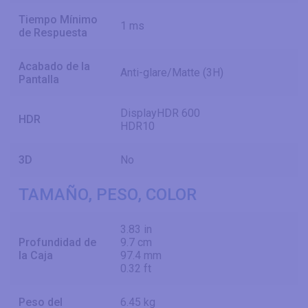
Tiempo Mínimo
1 ms
de Respuesta
Acabado de la
Anti-glare/Matte (3H)
Pantalla
DisplayHDR 600
HDR
HDR10
3D
No
TAMAÑO, PESO, COLOR
3.83 in
Profundidad de
9.7 cm
la Caja
97.4 mm
0.32 ft
Peso del
6.45 kg