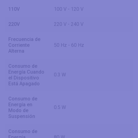
110V
100 V - 120 V
220V
220 V - 240 V
Frecuencia de
Corriente
50 Hz - 60 Hz
Alterna
Consumo de
Energía Cuando
0.3 W
el Dispositivo
Está Apagado
Consumo de
Energía en
0.5 W
Modo de
Suspensión
Consumo de
Energía
80 W