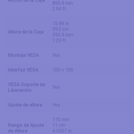
Ancho de la Caja
895.4 mm
2.94 ft
15.49 in
39.3 cm
Altura de la Caja
393.4 mm
1.29 ft
Montaje VESA
Yes
Interfaz VESA
100 x 100
VESA Soporte de
Yes
Liberación
Ajuste de altura
Yes
110 mm
Rango de Ajuste
11 cm
de Altura
4.3307 in