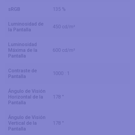
sRGB
135 %
Luminosidad de
450 cd/m²
la Pantalla
Luminosidad
Máxima de la
600 cd/m²
Pantalla
Contraste de
1000 : 1
Pantalla
Ángulo de Visión
Horizontal de la
178 °
Pantalla
Ángulo de Visión
Vertical de la
178 °
Pantalla