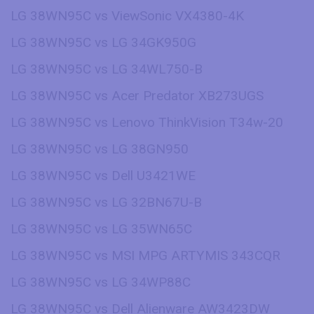
LG 38WN95C vs ViewSonic VX4380-4K
LG 38WN95C vs LG 34GK950G
LG 38WN95C vs LG 34WL750-B
LG 38WN95C vs Acer Predator XB273UGS
LG 38WN95C vs Lenovo ThinkVision T34w-20
LG 38WN95C vs LG 38GN950
LG 38WN95C vs Dell U3421WE
LG 38WN95C vs LG 32BN67U-B
LG 38WN95C vs LG 35WN65C
LG 38WN95C vs MSI MPG ARTYMIS 343CQR
LG 38WN95C vs LG 34WP88C
LG 38WN95C vs Dell Alienware AW3423DW