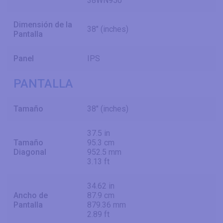
38WN950
Dimensión de la
38" (inches)
Pantalla
Panel
IPS
PANTALLA
Tamaño
38" (inches)
37.5 in
Tamaño
95.3 cm
Diagonal
952.5 mm
3.13 ft
34.62 in
Ancho de
87.9 cm
Pantalla
879.36 mm
2.89 ft