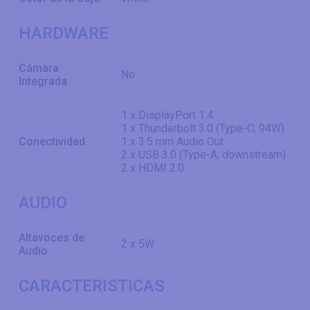
HARDWARE
Cámara
No
Integrada
1 x DisplayPort 1.4
1 x Thunderbolt 3.0 (Type-C; 94W)
Conectividad
1 x 3.5 mm Audio Out
2 x USB 3.0 (Type-A; downstream)
2 x HDMI 2.0
AUDIO
Altavoces de
2 x 5W
Audio
CARACTERISTICAS