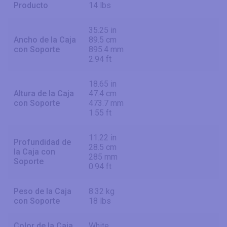
Producto
14 lbs
35.25 in
Ancho de la Caja
89.5 cm
con Soporte
895.4 mm
2.94 ft
18.65 in
Altura de la Caja
47.4 cm
con Soporte
473.7 mm
1.55 ft
11.22 in
Profundidad de
28.5 cm
la Caja con
285 mm
Soporte
0.94 ft
Peso de la Caja
8.32 kg
con Soporte
18 lbs
Color de la Caja
White