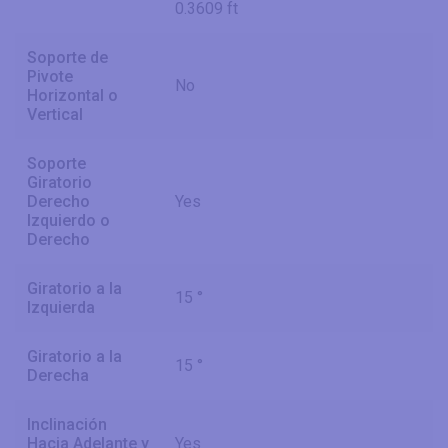
0.3609 ft
Soporte de
Pivote
No
Horizontal o
Vertical
Soporte
Giratorio
Derecho
Yes
Izquierdo o
Derecho
Giratorio a la
15 °
Izquierda
Giratorio a la
15 °
Derecha
Inclinación
Hacia Adelante y
Yes