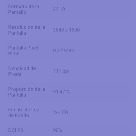
Formato de la
24:10
Pantallo
Resolucion de la
3840 x 1600
Pantalla
Pantalla Pixel
0.229 mm
Pitch
Densidad de
111 ppi
Pixels
Proporción de la
91.47 %
Pantalla
Fuente de Luz
W-LED
de Fondo
DCI P3
98%