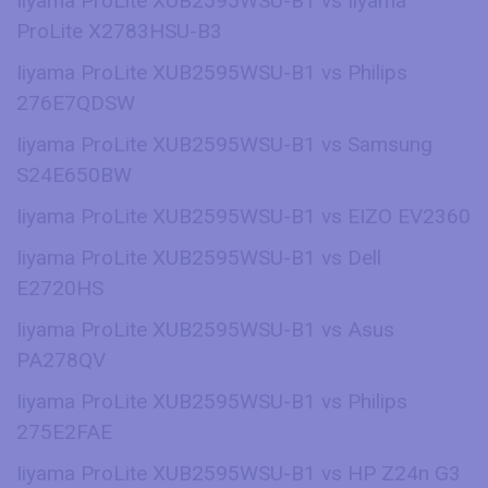
Iiyama ProLite XUB2595WSU-B1 vs Iiyama
ProLite X2783HSU-B3
Iiyama ProLite XUB2595WSU-B1 vs Philips
276E7QDSW
Iiyama ProLite XUB2595WSU-B1 vs Samsung
S24E650BW
Iiyama ProLite XUB2595WSU-B1 vs EIZO EV2360
Iiyama ProLite XUB2595WSU-B1 vs Dell
E2720HS
Iiyama ProLite XUB2595WSU-B1 vs Asus
PA278QV
Iiyama ProLite XUB2595WSU-B1 vs Philips
275E2FAE
Iiyama ProLite XUB2595WSU-B1 vs HP Z24n G3