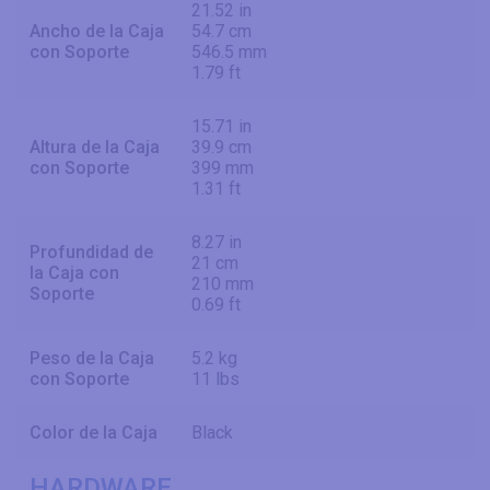
21.52 in
Ancho de la Caja
54.7 cm
con Soporte
546.5 mm
1.79 ft
15.71 in
Altura de la Caja
39.9 cm
con Soporte
399 mm
1.31 ft
8.27 in
Profundidad de
21 cm
la Caja con
210 mm
Soporte
0.69 ft
Peso de la Caja
5.2 kg
con Soporte
11 lbs
Color de la Caja
Black
HARDWARE