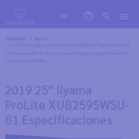
0
DisplayDB
Iiyama
2019 25" Iiyama ProLite XUB2595WSU-B1 Especificaciones
Como asociados de Amazon nuestras ganancias provienen de
compras calificadas.
2019 25" Iiyama
ProLite XUB2595WSU-
B1 Especificaciones