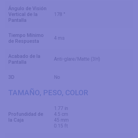
Ángulo de Visión
Vertical de la
178 °
Pantalla
Tiempo Mínimo
4 ms
de Respuesta
Acabado de la
Anti-glare/Matte (3H)
Pantalla
3D
No
TAMAÑO, PESO, COLOR
1.77 in
Profundidad de
4.5 cm
la Caja
45 mm
0.15 ft