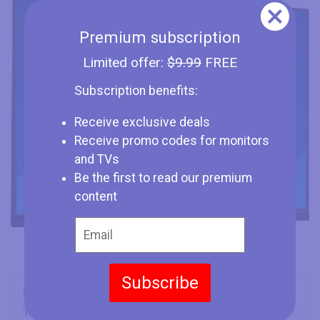
Premium subscription
Limited offer:
$9.99
FREE
Subscription benefits:
Receive exclusive deals
Receive promo codes for monitors
and TVs
Be the first to read our premium
content
Subscribe
Marca
Iiyama
Tipo
Monitor