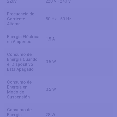
220V
220 V - 240 V
Frecuencia de
Corriente
50 Hz - 60 Hz
Alterna
Energía Eléctrica
1.5 A
en Amperios
Consumo de
Energía Cuando
0.5 W
el Dispositivo
Está Apagado
Consumo de
Energía en
0.5 W
Modo de
Suspensión
Consumo de
Energía
28 W