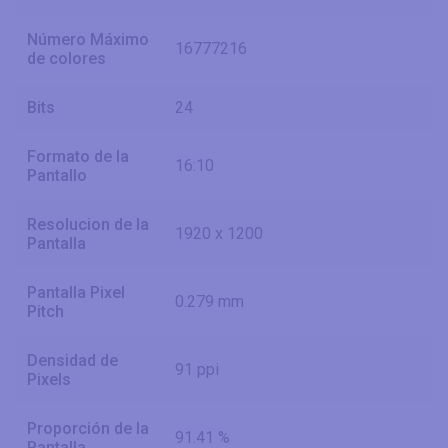
Número Máximo
16777216
de colores
Bits
24
Formato de la
16:10
Pantallo
Resolucion de la
1920 x 1200
Pantalla
Pantalla Pixel
0.279 mm
Pitch
Densidad de
91 ppi
Pixels
Proporción de la
91.41 %
Pantalla