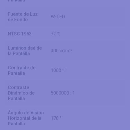
Fuente de Luz
W-LED
de Fondo
NTSC 1953
72 %
Luminosidad de
300 cd/m²
la Pantalla
Contraste de
1000 : 1
Pantalla
Contraste
Dinámico de
5000000 : 1
Pantalla
Ángulo de Visión
Horizontal de la
178 °
Pantalla