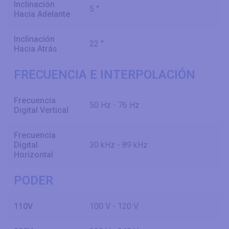
Inclinación
5 °
Hacia Adelante
Inclinación
22 °
Hacia Atrás
FRECUENCIA E INTERPOLACIÓN
Frecuencia
50 Hz - 76 Hz
Digital Vertical
Frecuencia
Digital
30 kHz - 89 kHz
Horizontal
PODER
110V
100 V - 120 V