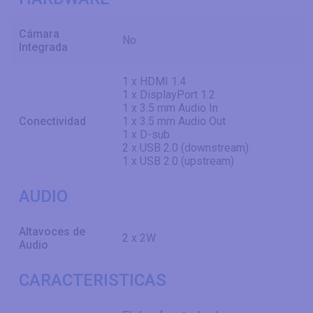
Cámara
No
Integrada
1 x HDMI 1.4
1 x DisplayPort 1.2
1 x 3.5 mm Audio In
Conectividad
1 x 3.5 mm Audio Out
1 x D-sub
2 x USB 2.0 (downstream)
1 x USB 2.0 (upstream)
AUDIO
Altavoces de
2 x 2W
Audio
CARACTERISTICAS