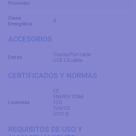
Promedio
Clase
A
Energética
ACCESORIOS
DisplayPort cable
Extras
USB 2.0 cable
CERTIFICADOS Y NORMAS
CE
ENERGY STAR
Licencias
TCO
TÜV/GS
VCCI-B
REQUISITOS DE USO Y