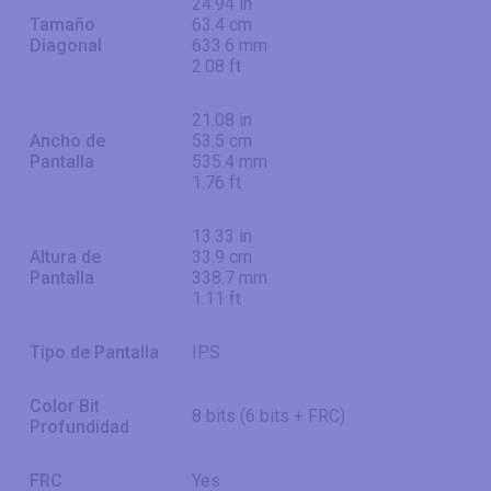
24.94 in
Tamaño
63.4 cm
Diagonal
633.6 mm
2.08 ft
21.08 in
Ancho de
53.5 cm
Pantalla
535.4 mm
1.76 ft
13.33 in
Altura de
33.9 cm
Pantalla
338.7 mm
1.11 ft
Tipo de Pantalla
IPS
Color Bit
8 bits (6 bits + FRC)
Profundidad
FRC
Yes