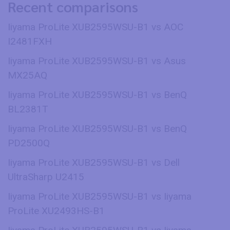
Recent comparisons
Iiyama ProLite XUB2595WSU-B1 vs AOC
I2481FXH
Iiyama ProLite XUB2595WSU-B1 vs Asus
MX25AQ
Iiyama ProLite XUB2595WSU-B1 vs BenQ
BL2381T
Iiyama ProLite XUB2595WSU-B1 vs BenQ
PD2500Q
Iiyama ProLite XUB2595WSU-B1 vs Dell
UltraSharp U2415
Iiyama ProLite XUB2595WSU-B1 vs Iiyama
ProLite XU2493HS-B1