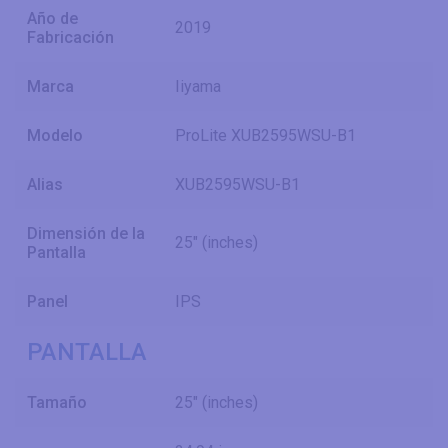
Año de
2019
Fabricación
Marca
Iiyama
Modelo
ProLite XUB2595WSU-B1
Alias
XUB2595WSU-B1
Dimensión de la
25" (inches)
Pantalla
Panel
IPS
PANTALLA
Tamaño
25" (inches)