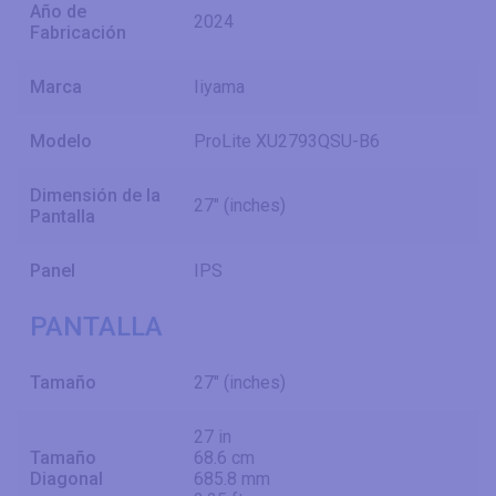
Año de
2024
Fabricación
Marca
Iiyama
Modelo
ProLite XU2793QSU-B6
Dimensión de la
27" (inches)
Pantalla
Panel
IPS
PANTALLA
Tamaño
27" (inches)
27 in
Tamaño
68.6 cm
Diagonal
685.8 mm