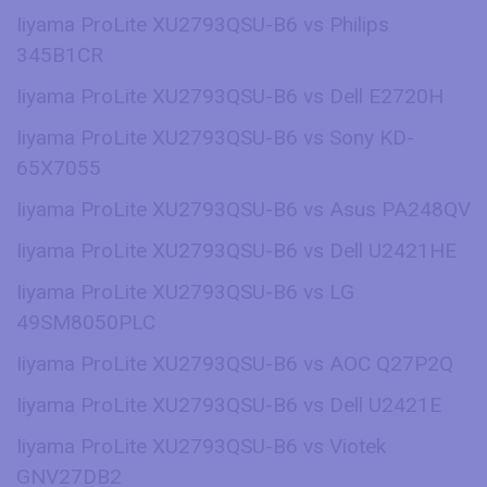
Iiyama ProLite XU2793QSU-B6 vs Philips
345B1CR
Iiyama ProLite XU2793QSU-B6 vs Dell E2720H
Iiyama ProLite XU2793QSU-B6 vs Sony KD-
65X7055
Iiyama ProLite XU2793QSU-B6 vs Asus PA248QV
Iiyama ProLite XU2793QSU-B6 vs Dell U2421HE
Iiyama ProLite XU2793QSU-B6 vs LG
49SM8050PLC
Iiyama ProLite XU2793QSU-B6 vs AOC Q27P2Q
Iiyama ProLite XU2793QSU-B6 vs Dell U2421E
Iiyama ProLite XU2793QSU-B6 vs Viotek
GNV27DB2