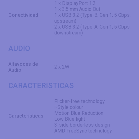
1 x DisplayPort 1.2
1 x 3.5 mm Audio Out
Conectividad
1 x USB 3.2 (Type-B; Gen 1; 5 Gbps;
upstream)
2 x USB 3.2 (Type-A; Gen 1; 5 Gbps;
downstream)
AUDIO
Altavoces de
2 x 2W
Audio
CARACTERISTICAS
Flicker-free technology
i-Style colour
Motion Blue Reduction
Caracteristicas
Low Blue light
3-side borderless design
AMD FreeSync technology