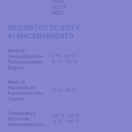
UKCA
VCCI-B
WEEE
REQUISITOS DE USO Y
ALMACENAMIENTO
Nivel de
Temperatura de
5 °C - 35 °C
Funcionamiento
41 °F - 95 °F
Seguro
Nivel de
Humedad de
10 % - 80 %
Funcionamiento
Seguro
Temperatura
-20 °C - 60 °C
Interna de
-4 °F - 140 °F
Almacenamiento