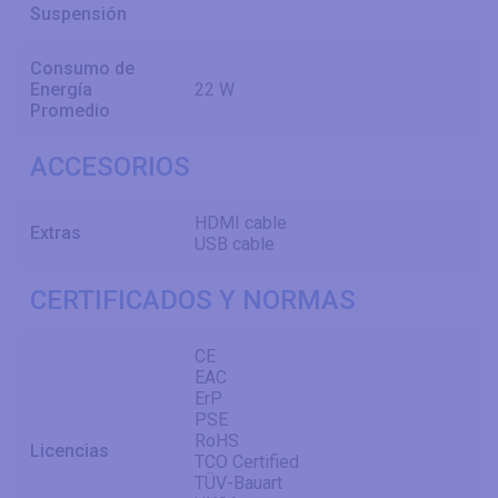
Suspensión
Consumo de
Energía
22 W
Promedio
ACCESORIOS
HDMI cable
Extras
USB cable
CERTIFICADOS Y NORMAS
CE
EAC
ErP
PSE
RoHS
Licencias
TCO Certified
TÜV-Bauart