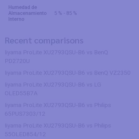
Humedad de
Almacenamiento
5 % - 85 %
Interno
Recent comparisons
Iiyama ProLite XU2793QSU-B6 vs BenQ
PD2720U
Iiyama ProLite XU2793QSU-B6 vs BenQ VZ2350
Iiyama ProLite XU2793QSU-B6 vs LG
OLED55B7A
Iiyama ProLite XU2793QSU-B6 vs Philips
65PUS7303/12
Iiyama ProLite XU2793QSU-B6 vs Philips
55OLED854/12