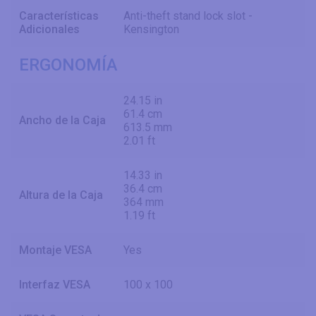
Características
Anti-theft stand lock slot -
Adicionales
Kensington
ERGONOMÍA
24.15 in
61.4 cm
Ancho de la Caja
613.5 mm
2.01 ft
14.33 in
36.4 cm
Altura de la Caja
364 mm
1.19 ft
Montaje VESA
Yes
Interfaz VESA
100 x 100