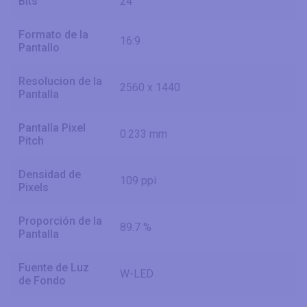
Bits
24
Formato de la
16:9
Pantallo
Resolucion de la
2560 x 1440
Pantalla
Pantalla Pixel
0.233 mm
Pitch
Densidad de
109 ppi
Pixels
Proporción de la
89.7 %
Pantalla
Fuente de Luz
W-LED
de Fondo