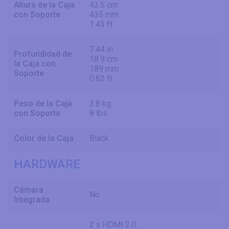
Altura de la Caja
43.5 cm
con Soporte
435 mm
1.43 ft
7.44 in
Profundidad de
18.9 cm
la Caja con
189 mm
Soporte
0.62 ft
Peso de la Caja
3.8 kg
con Soporte
8 lbs
Color de la Caja
Black
HARDWARE
Cámara
No
Integrada
2 x HDMI 2.0