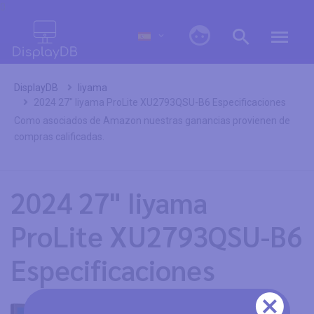
0
DisplayDB
Iiyama
2024 27" Iiyama ProLite XU2793QSU-B6 Especificaciones
Como asociados de Amazon nuestras ganancias provienen de
compras calificadas.
2024 27" Iiyama
ProLite XU2793QSU-B6
Especificaciones