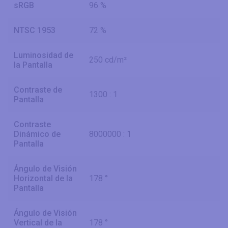
sRGB
96 %
NTSC 1953
72 %
Luminosidad de
250 cd/m²
la Pantalla
Contraste de
1300 : 1
Pantalla
Contraste
Dinámico de
8000000 : 1
Pantalla
Ángulo de Visión
Horizontal de la
178 °
Pantalla
Ángulo de Visión
Vertical de la
178 °