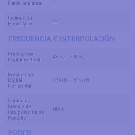
4 °
Hacia Adelante
Inclinación
22 °
Hacia Atrás
FRECUENCIA E INTERPOLACIÓN
Frecuencia
48 Hz - 100 Hz
Digital Vertical
Frecuencia
Digital
30 kHz - 151 kHz
Horizontal
Unidad de
Medida de
NULL
Interpolación de
Pantalla
PODER