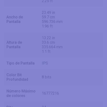
2.25 ft
23.49 in
Ancho de
59.7 cm
Pantalla
596.736 mm
1.96 ft
13.22 in
Altura de
33.6 cm
Pantalla
335.664 mm
1.1 ft
Tipo de Pantalla
IPS
Color Bit
8 bits
Profundidad
Número Máximo
16777216
de colores