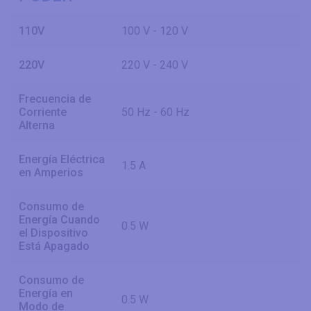
110V
100 V - 120 V
220V
220 V - 240 V
Frecuencia de
Corriente
50 Hz - 60 Hz
Alterna
Energía Eléctrica
1.5 A
en Amperios
Consumo de
Energía Cuando
0.5 W
el Dispositivo
Está Apagado
Consumo de
Energía en
0.5 W
Modo de