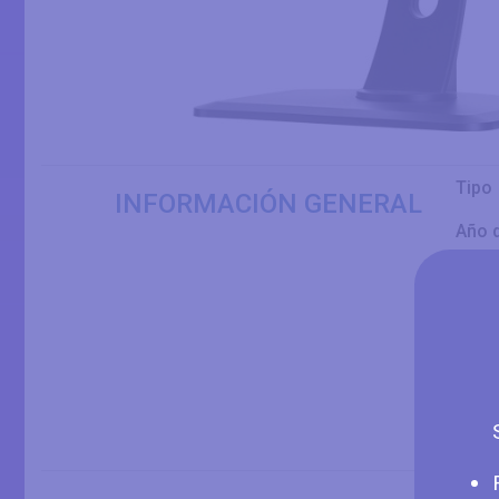
Tipo
INFORMACIÓN GENERAL
Año 
Marc
Mode
Alias
Dimen
Pane
Tam