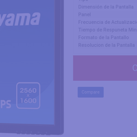
Dimensión de la Pantalla
Panel
Frecuencia de Actualizac
Tiempo de Respuneta Mi
Formato de la Pantallo
Resolucion de la Pantalla
C
Compare