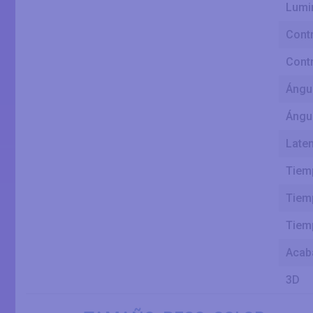
Lumin
Contr
Contr
Ángul
Ángul
Laten
Tiem
Tiem
Tiem
Acaba
3D