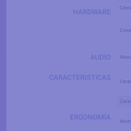
Cáma
HARDWARE
Cone
AUDIO
Alta
CARACTERISTICAS
Carac
Carac
ERGONOMÍA
Ancho