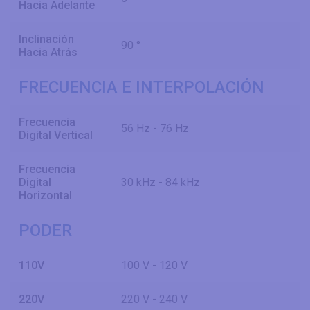
Hacia Adelante
Inclinación
90 °
Hacia Atrás
FRECUENCIA E INTERPOLACIÓN
Frecuencia
56 Hz - 76 Hz
Digital Vertical
Frecuencia
Digital
30 kHz - 84 kHz
Horizontal
PODER
110V
100 V - 120 V
220V
220 V - 240 V