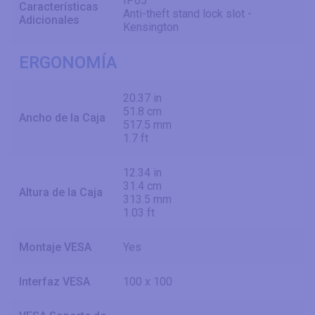
IP65
Características
Anti-theft stand lock slot -
Adicionales
Kensington
ERGONOMÍA
20.37 in
51.8 cm
Ancho de la Caja
517.5 mm
1.7 ft
12.34 in
31.4 cm
Altura de la Caja
313.5 mm
1.03 ft
Montaje VESA
Yes
Interfaz VESA
100 x 100