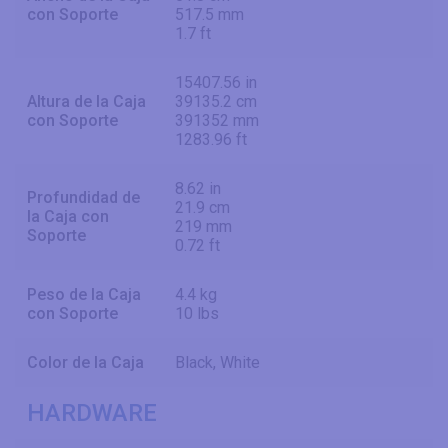
con Soporte
517.5 mm
1.7 ft
15407.56 in
Altura de la Caja
39135.2 cm
con Soporte
391352 mm
1283.96 ft
8.62 in
Profundidad de
21.9 cm
la Caja con
219 mm
Soporte
0.72 ft
Peso de la Caja
4.4 kg
con Soporte
10 lbs
Color de la Caja
Black, White
HARDWARE