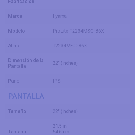
Fabricación
Marca
Iiyama
Modelo
ProLite T2234MSC-B6X
Alias
T2234MSC-B6X
Dimensión de la
22" (inches)
Pantalla
Panel
IPS
PANTALLA
Tamaño
22" (inches)
21.5 in
Tamaño
54.6 cm