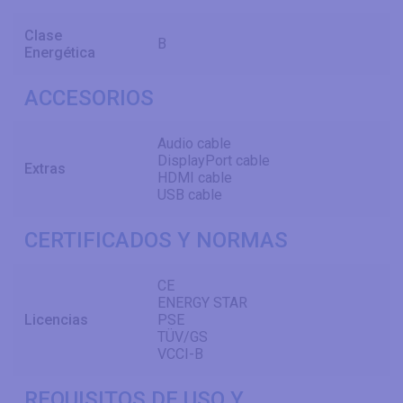
Clase
B
Energética
ACCESORIOS
Audio cable
DisplayPort cable
Extras
HDMI cable
USB cable
CERTIFICADOS Y NORMAS
CE
ENERGY STAR
Licencias
PSE
TÜV/GS
VCCI-B
REQUISITOS DE USO Y