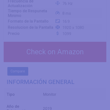
Frecuencia de
76 Hz
Actualización
Tiempo de Respuneta
8 ms
Minimo
Formato de la Pantallo
16:9
Resolucion de la Pantalla
1920 x 1080
Precio
1099
Check on Amazon
Compare
INFORMACIÓN GENERAL
Tipo
Monitor
Año de
2019