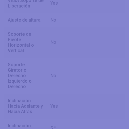
VESA Soporte de
Yes
Liberación
Ajuste de altura
No
Soporte de
Pivote
No
Horizontal o
Vertical
Soporte
Giratorio
Derecho
No
Izquierdo o
Derecho
Inclinación
Hacia Adelante y
Yes
Hacia Atrás
Inclinación
5 °