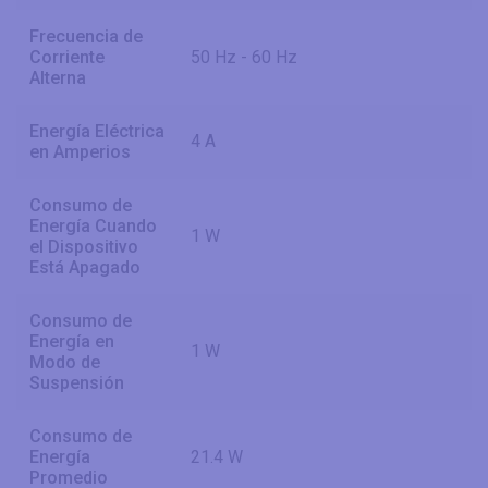
Frecuencia de
Corriente
50 Hz - 60 Hz
Alterna
Energía Eléctrica
4 A
en Amperios
Consumo de
Energía Cuando
1 W
el Dispositivo
Está Apagado
Consumo de
Energía en
1 W
Modo de
Suspensión
Consumo de
Energía
21.4 W
Promedio