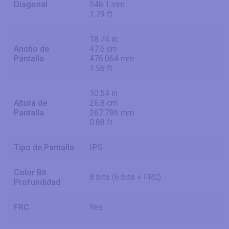
Diagonal
546.1 mm
1.79 ft
18.74 in
Ancho de
47.6 cm
Pantalla
476.064 mm
1.56 ft
10.54 in
Altura de
26.8 cm
Pantalla
267.786 mm
0.88 ft
Tipo de Pantalla
IPS
Color Bit
8 bits (6 bits + FRC)
Profundidad
FRC
Yes