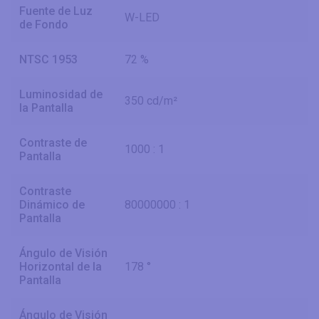
Fuente de Luz
W-LED
de Fondo
NTSC 1953
72 %
Luminosidad de
350 cd/m²
la Pantalla
Contraste de
1000 : 1
Pantalla
Contraste
Dinámico de
80000000 : 1
Pantalla
Ángulo de Visión
Horizontal de la
178 °
Pantalla
Ángulo de Visión