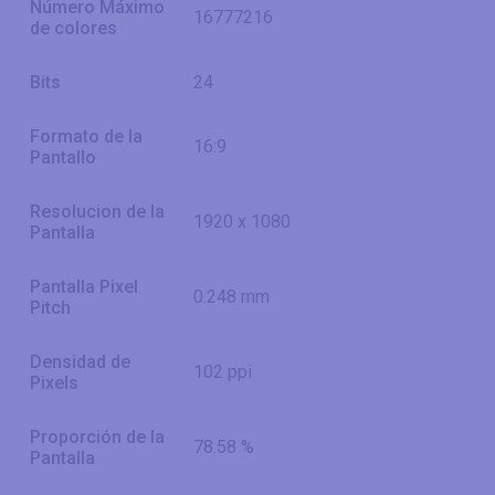
Número Máximo
16777216
de colores
Bits
24
Formato de la
16:9
Pantallo
Resolucion de la
1920 x 1080
Pantalla
Pantalla Pixel
0.248 mm
Pitch
Densidad de
102 ppi
Pixels
Proporción de la
78.58 %
Pantalla