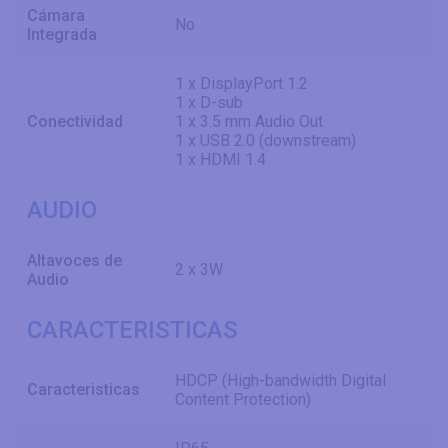
Cámara
No
Integrada
1 x DisplayPort 1.2
1 x D-sub
Conectividad
1 x 3.5 mm Audio Out
1 x USB 2.0 (downstream)
1 x HDMI 1.4
AUDIO
Altavoces de
2 x 3W
Audio
CARACTERISTICAS
HDCP (High-bandwidth Digital
Caracteristicas
Content Protection)