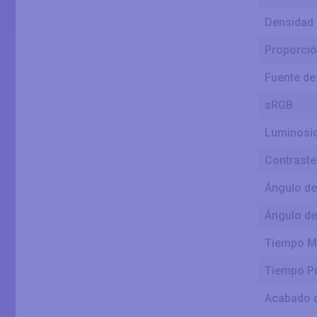
Densidad 
Proporción
Fuente de
sRGB
Luminosid
Contraste
Ángulo de 
Ángulo de 
Tiempo M
Tiempo P
Acabado d