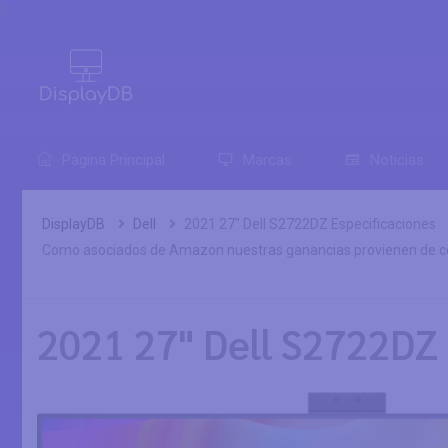
0
Pagina Principal
Marcas
Noticias
DisplayDB
Dell
2021 27" Dell S2722DZ Especificaciones
Como asociados de Amazon nuestras ganancias provienen de co
2021 27" Dell S2722DZ 