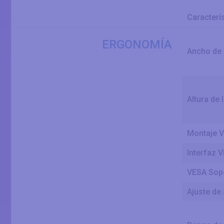
Caracterí
ERGONOMÍA
Ancho de 
Altura de 
Montaje 
Interfaz 
VESA Sopo
Ajuste de 