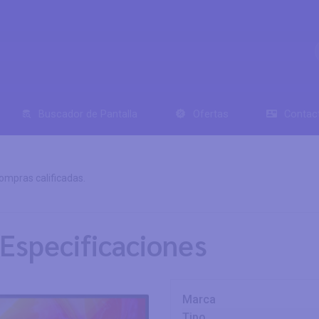
Buscador de Pantalla
Ofertas
Contac
mpras calificadas.
Especificaciones
Marca
Tipo