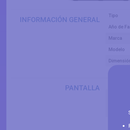
Tipo
INFORMACIÓN GENERAL
Año de Fa
Marca
Modelo
Dimensión
Panel
Tamaño
PANTALLA
Tamaño D