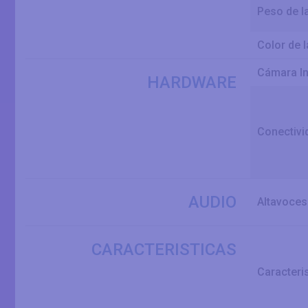
Peso de l
Color de l
Cámara I
HARDWARE
Conectivi
AUDIO
Altavoces
CARACTERISTICAS
Caracteri