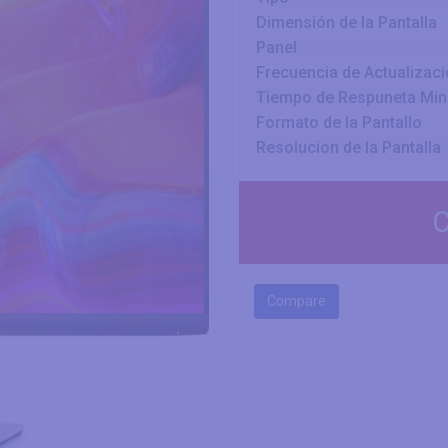
Dimensión de la Pantalla
Panel
Frecuencia de Actualizac
Tiempo de Respuneta Mi
Formato de la Pantallo
Resolucion de la Pantalla
C
Compare