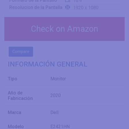
Formato de la Pantallo
16:9
Resolucion de la Pantalla
1920 x 1080
Check on Amazon
Compare
INFORMACIÓN GENERAL
Tipo
Monitor
Año de
2020
Fabricación
Marca
Dell
Modelo
E2421HN