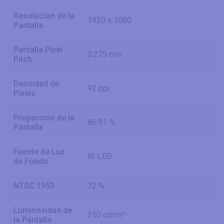
Resolucion de la
1920 x 1080
Pantalla
Pantalla Pixel
0.275 mm
Pitch
Densidad de
92 ppi
Pixels
Proporción de la
86.91 %
Pantalla
Fuente de Luz
W-LED
de Fondo
NTSC 1953
72 %
Luminosidad de
250 cd/m²
la Pantalla