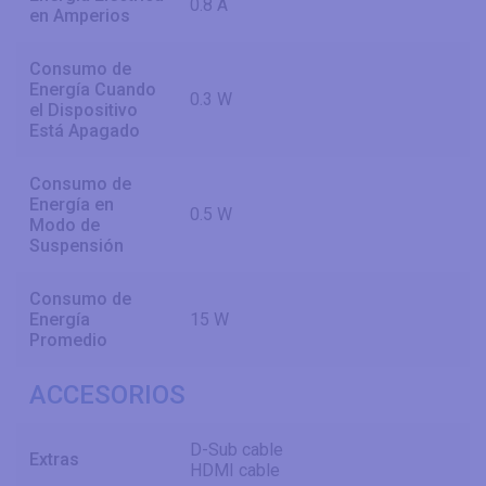
0.8 A
en Amperios
Consumo de
Energía Cuando
0.3 W
el Dispositivo
Está Apagado
Consumo de
Energía en
0.5 W
Modo de
Suspensión
Consumo de
Energía
15 W
Promedio
ACCESORIOS
D-Sub cable
Extras
HDMI cable