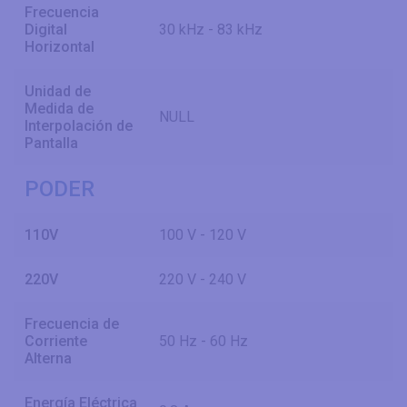
Frecuencia
Digital
30 kHz - 83 kHz
Horizontal
Unidad de
Medida de
NULL
Interpolación de
Pantalla
PODER
110V
100 V - 120 V
220V
220 V - 240 V
Frecuencia de
Corriente
50 Hz - 60 Hz
Alterna
Energía Eléctrica