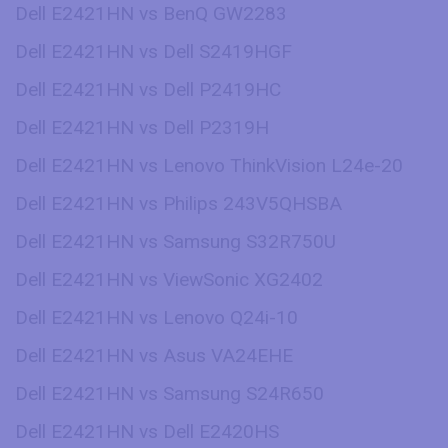
Dell E2421HN vs BenQ GW2283
Dell E2421HN vs Dell S2419HGF
Dell E2421HN vs Dell P2419HC
Dell E2421HN vs Dell P2319H
Dell E2421HN vs Lenovo ThinkVision L24e-20
Dell E2421HN vs Philips 243V5QHSBA
Dell E2421HN vs Samsung S32R750U
Dell E2421HN vs ViewSonic XG2402
Dell E2421HN vs Lenovo Q24i-10
Dell E2421HN vs Asus VA24EHE
Dell E2421HN vs Samsung S24R650
Dell E2421HN vs Dell E2420HS