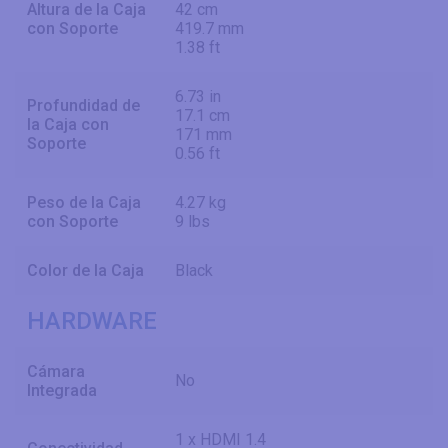
Altura de la Caja
42 cm
con Soporte
419.7 mm
1.38 ft
6.73 in
Profundidad de
17.1 cm
la Caja con
171 mm
Soporte
0.56 ft
Peso de la Caja
4.27 kg
con Soporte
9 lbs
Color de la Caja
Black
HARDWARE
Cámara
No
Integrada
1 x HDMI 1.4