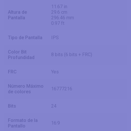
11.67 in
Altura de
29.6 cm
Pantalla
296.46 mm
0.97 ft
Tipo de Pantalla
IPS
Color Bit
8 bits (6 bits + FRC)
Profundidad
FRC
Yes
Número Máximo
16777216
de colores
Bits
24
Formato de la
16:9
Pantallo