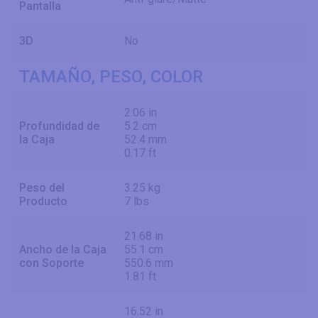
Pantalla
3D
No
TAMAÑO, PESO, COLOR
2.06 in
Profundidad de
5.2 cm
la Caja
52.4 mm
0.17 ft
Peso del
3.25 kg
Producto
7 lbs
21.68 in
Ancho de la Caja
55.1 cm
con Soporte
550.6 mm
1.81 ft
16.52 in