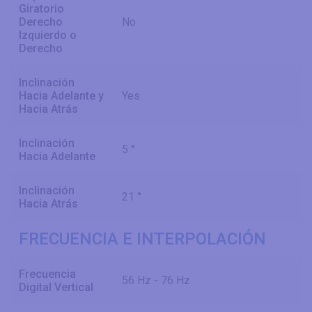
Giratorio
Derecho
No
Izquierdo o
Derecho
Inclinación
Hacia Adelante y
Yes
Hacia Atrás
Inclinación
5 °
Hacia Adelante
Inclinación
21 °
Hacia Atrás
FRECUENCIA E INTERPOLACIÓN
Frecuencia
56 Hz - 76 Hz
Digital Vertical