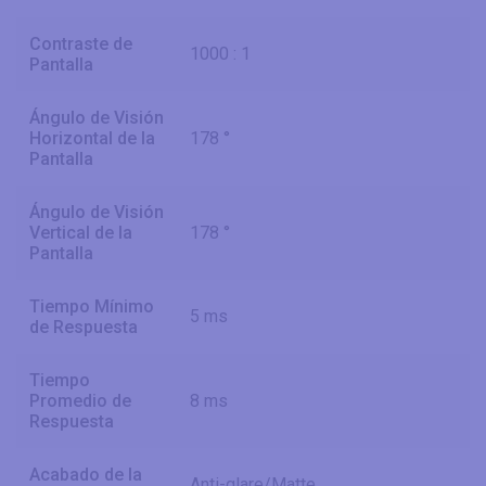
Contraste de
1000 : 1
Pantalla
Ángulo de Visión
Horizontal de la
178 °
Pantalla
Ángulo de Visión
Vertical de la
178 °
Pantalla
Tiempo Mínimo
5 ms
de Respuesta
Tiempo
Promedio de
8 ms
Respuesta
Acabado de la
Anti-glare/Matte