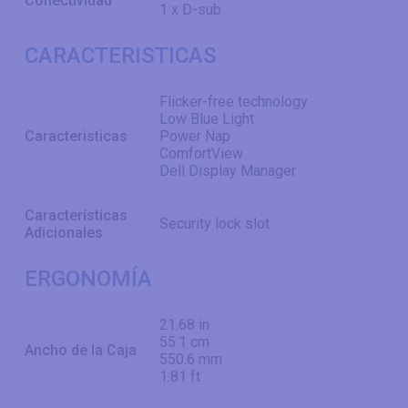
Conectividad
1 x D-sub
CARACTERISTICAS
Flicker-free technology
Low Blue Light
Caracteristicas
Power Nap
ComfortView
Dell Display Manager
Características
Security lock slot
Adicionales
ERGONOMÍA
21.68 in
55.1 cm
Ancho de la Caja
550.6 mm
1.81 ft