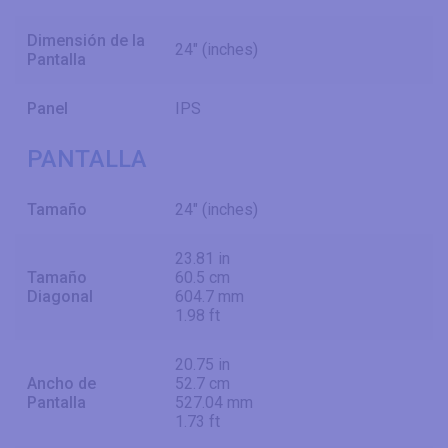
Dimensión de la
24" (inches)
Pantalla
Panel
IPS
PANTALLA
Tamaño
24" (inches)
23.81 in
Tamaño
60.5 cm
Diagonal
604.7 mm
1.98 ft
20.75 in
Ancho de
52.7 cm
Pantalla
527.04 mm
1.73 ft