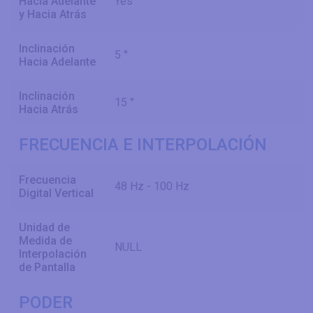
Hacia Adelante
Yes
y Hacia Atrás
Inclinación
5 °
Hacia Adelante
Inclinación
15 °
Hacia Atrás
FRECUENCIA E INTERPOLACIÓN
Frecuencia
48 Hz - 100 Hz
Digital Vertical
Unidad de
Medida de
NULL
Interpolación
de Pantalla
PODER