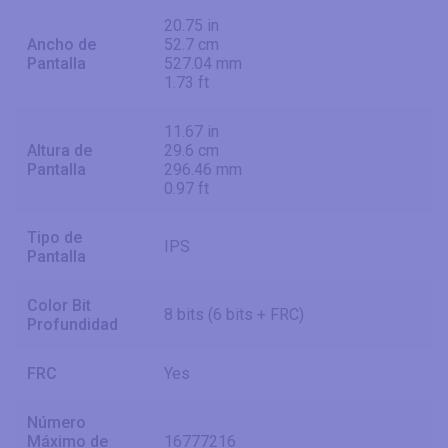
20.75 in
Ancho de
52.7 cm
Pantalla
527.04 mm
1.73 ft
11.67 in
Altura de
29.6 cm
Pantalla
296.46 mm
0.97 ft
Tipo de
IPS
Pantalla
Color Bit
8 bits (6 bits + FRC)
Profundidad
FRC
Yes
Número
Máximo de
16777216