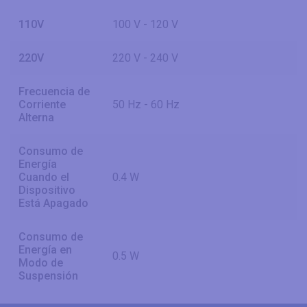
110V
100 V - 120 V
220V
220 V - 240 V
Frecuencia de
Corriente
50 Hz - 60 Hz
Alterna
Consumo de
Energía
Cuando el
0.4 W
Dispositivo
Está Apagado
Consumo de
Energía en
0.5 W
Modo de
Suspensión