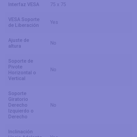
Interfaz VESA
75 x 75
VESA Soporte
Yes
de Liberación
Ajuste de
No
altura
Soporte de
Pivote
No
Horizontal o
Vertical
Soporte
Giratorio
Derecho
No
Izquierdo o
Derecho
Inclinación