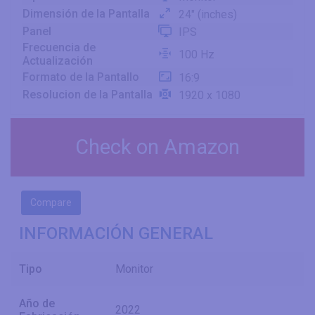
Dimensión de la Pantalla
24" (inches)
Panel
IPS
Frecuencia de
100 Hz
Actualización
Formato de la Pantallo
16:9
Resolucion de la Pantalla
1920 x 1080
Check on Amazon
Compare
INFORMACIÓN GENERAL
Tipo
Monitor
Año de
2022