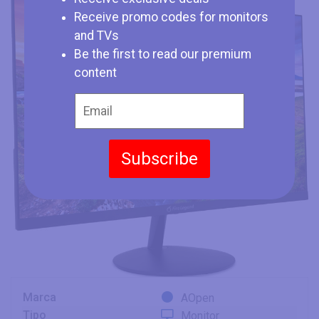
Receive promo codes for monitors
and TVs
Be the first to read our premium
content
Subscribe
Marca
AOpen
Tipo
Monitor