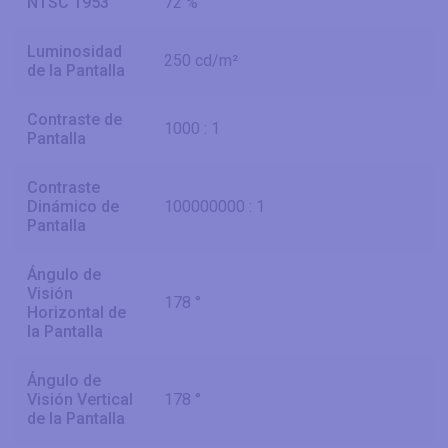
NTSC 1953
72 %
Luminosidad
250 cd/m²
de la Pantalla
Contraste de
1000 : 1
Pantalla
Contraste
Dinámico de
100000000 : 1
Pantalla
Ángulo de
Visión
178 °
Horizontal de
la Pantalla
Ángulo de
Visión Vertical
178 °
de la Pantalla