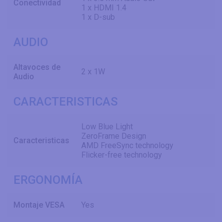
Conectividad
1 x HDMI 1.4
1 x D-sub
AUDIO
Altavoces de
2 x 1W
Audio
CARACTERISTICAS
Low Blue Light
ZeroFrame Design
Caracteristicas
AMD FreeSync technology
Flicker-free technology
ERGONOMÍA
Montaje VESA
Yes