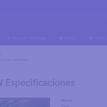
Buscador de Pantalla
Ofertas
Contac
s
mpras calificadas.
 Especificaciones
Marca
Tipo