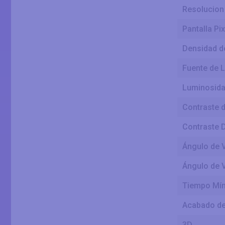
Resolucion 
Pantalla Pix
Densidad de
Fuente de 
Luminosidad
Contraste d
Contraste 
Ángulo de V
Ángulo de V
Tiempo Mín
Acabado de 
3D