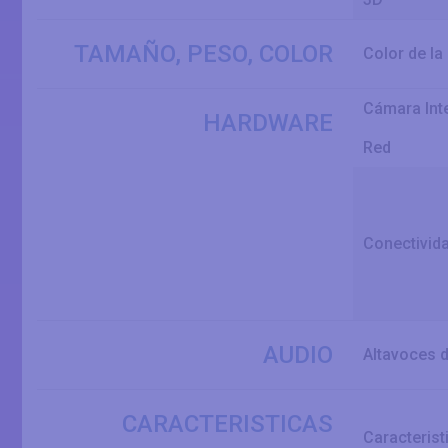
TAMAÑO, PESO, COLOR
Color de la
Cámara Int
HARDWARE
Red
Conectivid
AUDIO
Altavoces 
CARACTERISTICAS
Caracterist