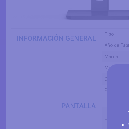
Tipo
INFORMACIÓN GENERAL
Año de Fab
Marca
Modelo
Dimensión d
Panel
Tamaño
PANTALLA
Tamaño Di