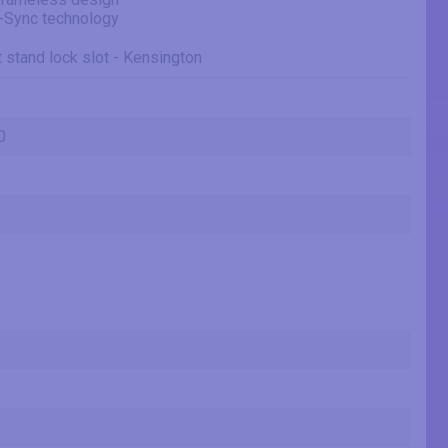
-Sync technology
t stand lock slot - Kensington
0