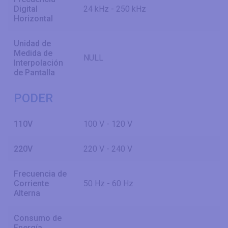
Digital
24 kHz - 250 kHz
Horizontal
Unidad de
Medida de
NULL
Interpolación
de Pantalla
PODER
110V
100 V - 120 V
220V
220 V - 240 V
Frecuencia de
Corriente
50 Hz - 60 Hz
Alterna
Consumo de
Energía