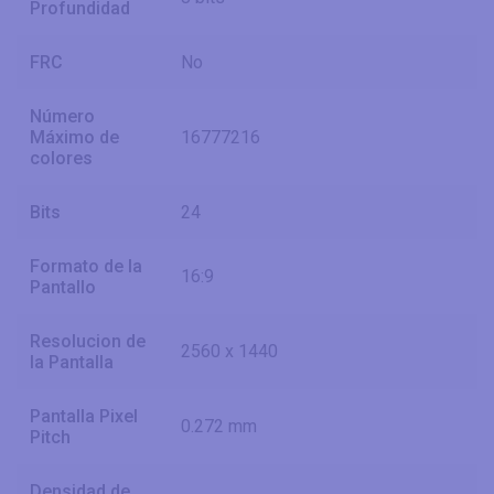
Profundidad
FRC
No
Número
Máximo de
16777216
colores
Bits
24
Formato de la
16:9
Pantallo
Resolucion de
2560 x 1440
la Pantalla
Pantalla Pixel
0.272 mm
Pitch
Densidad de