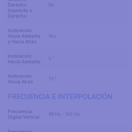
Derecho
No
Izquierdo o
Derecho
Inclinación
Hacia Adelante
Yes
y Hacia Atrás
Inclinación
5 °
Hacia Adelante
Inclinación
15 °
Hacia Atrás
FRECUENCIA E INTERPOLACIÓN
Frecuencia
48 Hz - 165 Hz
Digital Vertical
Frecuencia