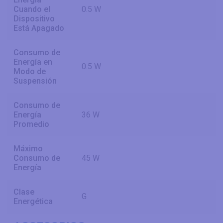
Cuando el
0.5 W
Dispositivo
Está Apagado
Consumo de
Energía en
0.5 W
Modo de
Suspensión
Consumo de
Energía
36 W
Promedio
Máximo
Consumo de
45 W
Energía
Clase
G
Energética