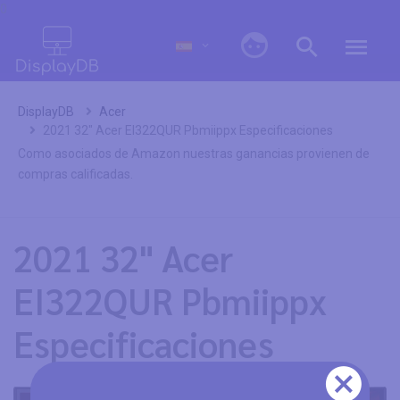
0
DisplayDB
Acer
2021 32" Acer EI322QUR Pbmiippx Especificaciones
Como asociados de Amazon nuestras ganancias provienen de
compras calificadas.
2021 32" Acer
EI322QUR Pbmiippx
Especificaciones