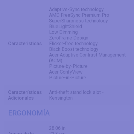
Adaptive-Sync technology
AMD FreeSync Premium Pro
SuperSharpness technology
BlueLightShield
Low Dimming
ZeroFrame Design
Caracteristicas
Flicker-free technology
Black Boost technology
Acer Adaptive Contrast Management
(ACM)
Picture-by-Picture
Acer ConfyView
Picture-in-Picture
Características
Anti-theft stand lock slot -
Adicionales
Kensington
ERGONOMÍA
28.06 in
Ancho de la
71.3 cm