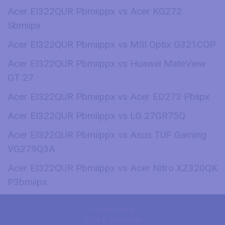
Acer EI322QUR Pbmiippx vs Acer KG272
Sbmiipx
Acer EI322QUR Pbmiippx vs MSI Optix G321CQP
Acer EI322QUR Pbmiippx vs Huawei MateView
GT 27
Acer EI322QUR Pbmiippx vs Acer ED273 Pbiipx
Acer EI322QUR Pbmiippx vs LG 27GR75Q
Acer EI322QUR Pbmiippx vs Asus TUF Gaming
VG279Q3A
Acer EI322QUR Pbmiippx vs Acer Nitro XZ320QK
P3bmiipx
Privacy Policy
2026 © DisplayDB