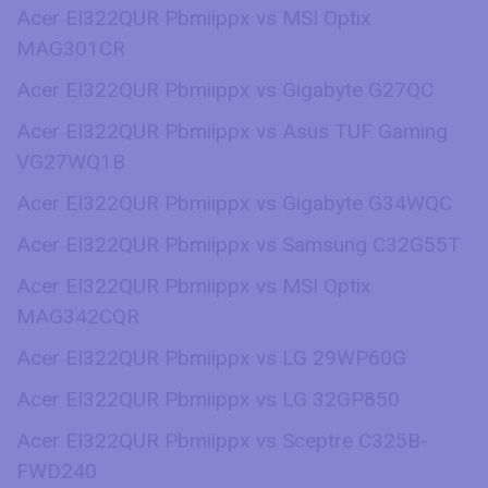
Acer EI322QUR Pbmiippx vs MSI Optix
MAG301CR
Acer EI322QUR Pbmiippx vs Gigabyte G27QC
Acer EI322QUR Pbmiippx vs Asus TUF Gaming
VG27WQ1B
Acer EI322QUR Pbmiippx vs Gigabyte G34WQC
Acer EI322QUR Pbmiippx vs Samsung C32G55T
Acer EI322QUR Pbmiippx vs MSI Optix
MAG342CQR
Acer EI322QUR Pbmiippx vs LG 29WP60G
Acer EI322QUR Pbmiippx vs LG 32GP850
Acer EI322QUR Pbmiippx vs Sceptre C325B-
FWD240