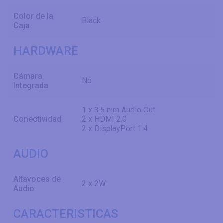
Color de la
Black
Caja
HARDWARE
Cámara
No
Integrada
1 x 3.5 mm Audio Out
Conectividad
2 x HDMI 2.0
2 x DisplayPort 1.4
AUDIO
Altavoces de
2 x 2W
Audio
CARACTERISTICAS