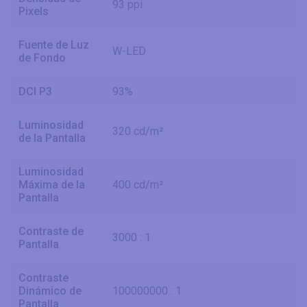
93 ppi
Pixels
Fuente de Luz
W-LED
de Fondo
DCI P3
93%
Luminosidad
320 cd/m²
de la Pantalla
Luminosidad
Máxima de la
400 cd/m²
Pantalla
Contraste de
3000 : 1
Pantalla
Contraste
Dinámico de
100000000 : 1
Pantalla