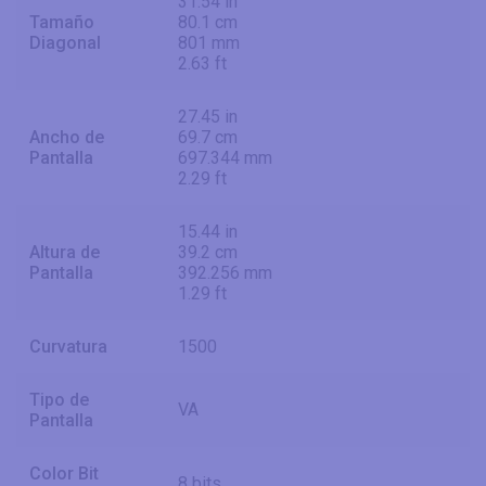
31.54 in
Tamaño
80.1 cm
Diagonal
801 mm
2.63 ft
27.45 in
Ancho de
69.7 cm
Pantalla
697.344 mm
2.29 ft
15.44 in
Altura de
39.2 cm
Pantalla
392.256 mm
1.29 ft
Curvatura
1500
Tipo de
VA
Pantalla
Color Bit
8 bits