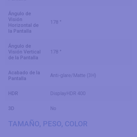
Ángulo de
Visión
178 °
Horizontal de
la Pantalla
Ángulo de
Visión Vertical
178 °
de la Pantalla
Acabado de la
Anti-glare/Matte (3H)
Pantalla
HDR
DisplayHDR 400
3D
No
TAMAÑO, PESO, COLOR