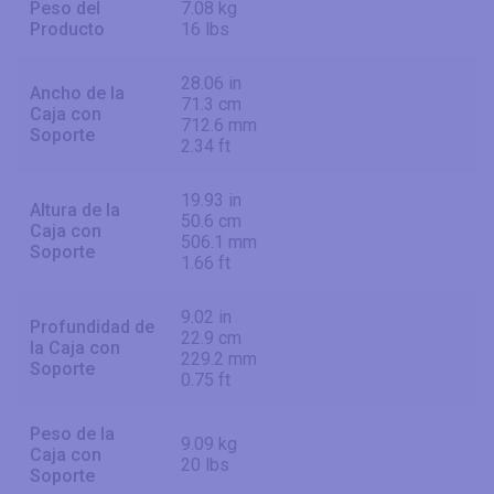
Peso del
7.08 kg
Producto
16 lbs
28.06 in
Ancho de la
71.3 cm
Caja con
712.6 mm
Soporte
2.34 ft
19.93 in
Altura de la
50.6 cm
Caja con
506.1 mm
Soporte
1.66 ft
9.02 in
Profundidad de
22.9 cm
la Caja con
229.2 mm
Soporte
0.75 ft
Peso de la
9.09 kg
Caja con
20 lbs
Soporte