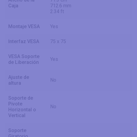
Caja
712.6 mm
2.34 ft
Montaje VESA
Yes
Interfaz VESA
75 x 75
VESA Soporte
Yes
de Liberación
Ajuste de
No
altura
Soporte de
Pivote
No
Horizontal o
Vertical
Soporte
Giratorio