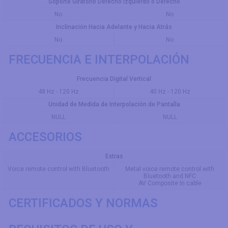
Soporte Giratorio Derecho Izquierdo o Derecho
No
No
Inclinación Hacia Adelante y Hacia Atrás
No
No
FRECUENCIA E INTERPOLACIÓN
Frecuencia Digital Vertical
48 Hz - 120 Hz
40 Hz - 120 Hz
Unidad de Medida de Interpolación de Pantalla
NULL
NULL
ACCESORIOS
Extras
Voice remote control with Bluetooth
Metal voice remote control with
Bluetooth and NFC
AV Composite In cable
CERTIFICADOS Y NORMAS