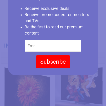
Receive exclusive deals
Receive promo codes for monitors
and TVs
Be the first to read our premium
content
INFORMACIÓN GENERAL
Modelo
Subscribe
Xiaomi Mi TV LUX 82"
Xiaomi Mi TV Lux 65" OLED