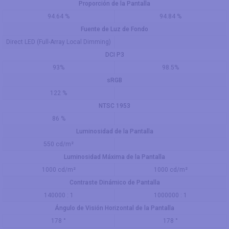
Proporción de la Pantalla
94.64 %
94.84 %
Fuente de Luz de Fondo
Direct LED (Full-Array Local Dimming)
DCI P3
93%
98.5%
sRGB
122 %
NTSC 1953
86 %
Luminosidad de la Pantalla
550 cd/m²
Luminosidad Máxima de la Pantalla
1000 cd/m²
1000 cd/m²
Contraste Dinámico de Pantalla
140000 : 1
1000000 : 1
Ángulo de Visión Horizontal de la Pantalla
178 °
178 °