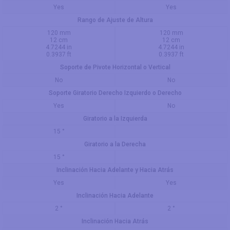
Yes
Yes
Rango de Ajuste de Altura
120 mm
120 mm
12 cm
12 cm
4.7244 in
4.7244 in
0.3937 ft
0.3937 ft
Soporte de Pivote Horizontal o Vertical
No
No
Soporte Giratorio Derecho Izquierdo o Derecho
Yes
No
Giratorio a la Izquierda
15 °
Giratorio a la Derecha
15 °
Inclinación Hacia Adelante y Hacia Atrás
Yes
Yes
Inclinación Hacia Adelante
2 °
2 °
Inclinación Hacia Atrás