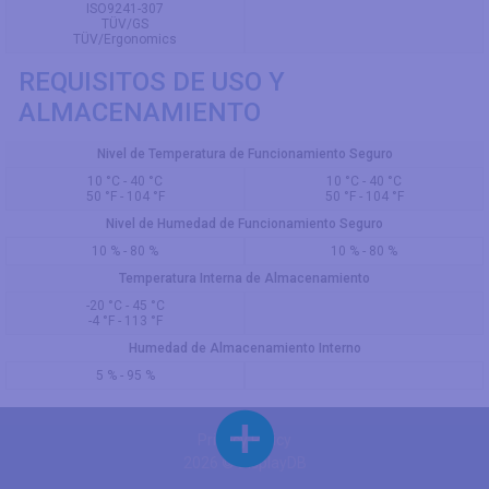
ISO9241-307
TÜV/GS
TÜV/Ergonomics
REQUISITOS DE USO Y
ALMACENAMIENTO
Nivel de Temperatura de Funcionamiento Seguro
10 °C - 40 °C
10 °C - 40 °C
50 °F - 104 °F
50 °F - 104 °F
Nivel de Humedad de Funcionamiento Seguro
10 % - 80 %
10 % - 80 %
Temperatura Interna de Almacenamiento
-20 °C - 45 °C
-4 °F - 113 °F
Humedad de Almacenamiento Interno
5 % - 95 %
Privacy Policy
2026 © DisplayDB