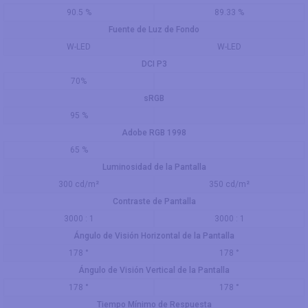
90.5 %
89.33 %
Fuente de Luz de Fondo
W-LED
W-LED
DCI P3
70%
sRGB
95 %
Adobe RGB 1998
65 %
Luminosidad de la Pantalla
300 cd/m²
350 cd/m²
Contraste de Pantalla
3000 : 1
3000 : 1
Ángulo de Visión Horizontal de la Pantalla
178 °
178 °
Ángulo de Visión Vertical de la Pantalla
178 °
178 °
Tiempo Mínimo de Respuesta