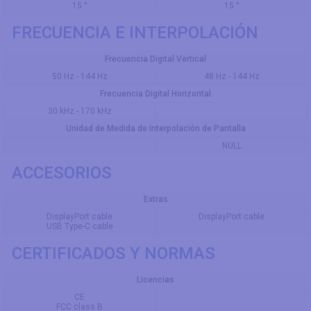
15 °
15 °
FRECUENCIA E INTERPOLACIÓN
Frecuencia Digital Vertical
50 Hz - 144 Hz
48 Hz - 144 Hz
Frecuencia Digital Horizontal
30 kHz - 170 kHz
Unidad de Medida de Interpolación de Pantalla
NULL
ACCESORIOS
Extras
DisplayPort cable
DisplayPort cable
USB Type-C cable
CERTIFICADOS Y NORMAS
Licencias
CE
FCC class B