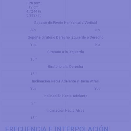
120 mm
12 cm
4.7244 in
0.3937 ft
Soporte de Pivote Horizontal o Vertical
No
No
Soporte Giratorio Derecho Izquierdo o Derecho
Yes
No
Giratorio a la Izquierda
15 °
Giratorio a la Derecha
15 °
Inclinación Hacia Adelante y Hacia Atrás
Yes
Yes
Inclinación Hacia Adelante
2 °
Inclinación Hacia Atrás
15 °
FRECUENCIA E INTERPOLACIÓN