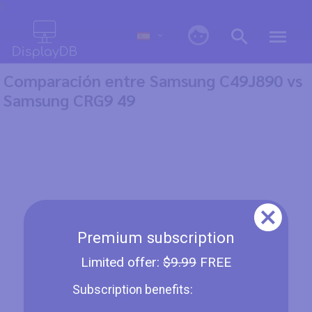
0
Comparación entre Samsung C49J890 vs
Samsung CRG9 49
Premium subscription
Limited offer:
$9.99
FREE
Subscription benefits: