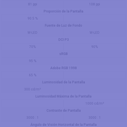
81 ppi
108 ppi
Proporción de la Pantalla
90.5 %
Fuente de Luz de Fondo
W-LED
W-LED
DCI P3
70%
90%
sRGB
95 %
Adobe RGB 1998
65 %
Luminosidad de la Pantalla
300 cd/m²
Luminosidad Máxima de la Pantalla
1000 cd/m²
Contraste de Pantalla
3000 : 1
3000 : 1
Ángulo de Visión Horizontal de la Pantalla