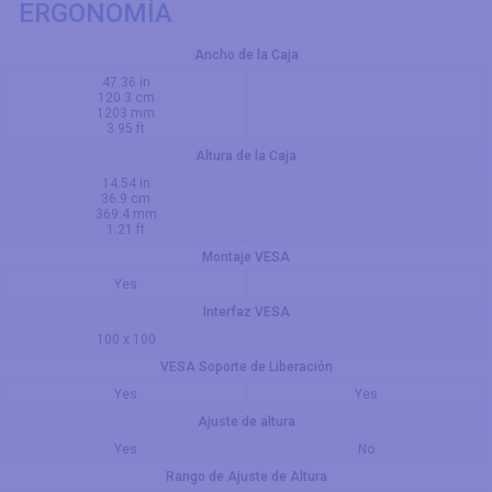
ERGONOMÍA
Ancho de la Caja
47.36 in
120.3 cm
1203 mm
3.95 ft
Altura de la Caja
14.54 in
36.9 cm
369.4 mm
1.21 ft
Montaje VESA
Yes
Interfaz VESA
100 x 100
VESA Soporte de Liberación
Yes
Yes
Ajuste de altura
Yes
No
Rango de Ajuste de Altura