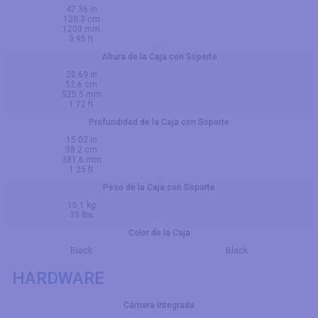
47.36 in
120.3 cm
1203 mm
3.95 ft
Altura de la Caja con Soporte
20.69 in
52.6 cm
525.5 mm
1.72 ft
Profundidad de la Caja con Soporte
15.02 in
38.2 cm
381.6 mm
1.25 ft
Peso de la Caja con Soporte
15.1 kg
33 lbs
Color de la Caja
Black
Black
HARDWARE
Cámara Integrada