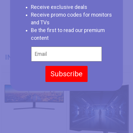
Receive exclusive deals
Receive promo codes for monitors
and TVs
Be the first to read our premium
content
INFORMACIÓN GENERAL
Modelo
Subscribe
Samsung C49J890
Samsung C32G55T