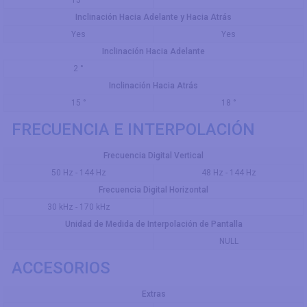
15 °
Inclinación Hacia Adelante y Hacia Atrás
Yes
Yes
Inclinación Hacia Adelante
2 °
Inclinación Hacia Atrás
15 °
18 °
FRECUENCIA E INTERPOLACIÓN
Frecuencia Digital Vertical
50 Hz - 144 Hz
48 Hz - 144 Hz
Frecuencia Digital Horizontal
30 kHz - 170 kHz
Unidad de Medida de Interpolación de Pantalla
NULL
ACCESORIOS
Extras