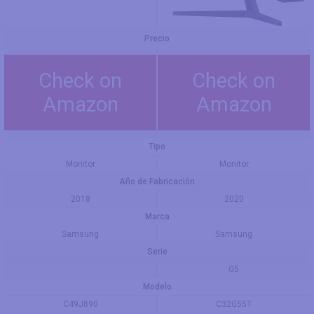
Precio
Check on
Check on
Amazon
Amazon
Tipo
Monitor
Monitor
Año de Fabricación
2018
2020
Marca
Samsung
Samsung
Serie
G5
Modelo
C49J890
C32G55T