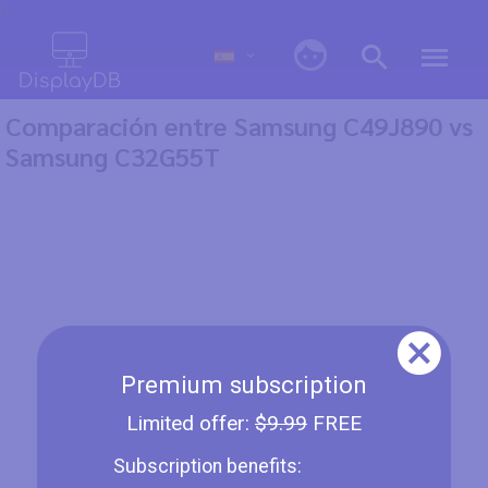
0
Comparación entre Samsung C49J890 vs
Samsung C32G55T
Premium subscription
Limited offer:
$9.99
FREE
Subscription benefits: