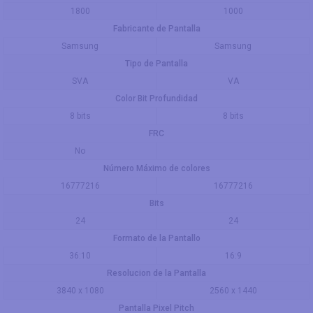
1800
1000
Fabricante de Pantalla
Samsung
Samsung
Tipo de Pantalla
SVA
VA
Color Bit Profundidad
8 bits
8 bits
FRC
No
Número Máximo de colores
16777216
16777216
Bits
24
24
Formato de la Pantallo
36:10
16:9
Resolucion de la Pantalla
3840 x 1080
2560 x 1440
Pantalla Pixel Pitch