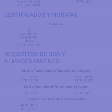
DisplayPort cable
HDMI cable
USB Type-C cable
CERTIFICADOS Y NORMAS
Licencias
CE
FCC class B
ISO9241-307
TÜV/GS
TÜV/Ergonomics
REQUISITOS DE USO Y
ALMACENAMIENTO
Nivel de Temperatura de Funcionamiento Seguro
10 °C - 40 °C
10 °C - 40 °C
50 °F - 104 °F
50 °F - 104 °F
Nivel de Humedad de Funcionamiento Seguro
10 % - 80 %
10 % - 80 %
Temperatura Interna de Almacenamiento
-20 °C - 45 °C
-4 °F - 113 °F