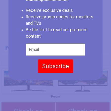
Receive exclusive deals
Receive promo codes for monitors
and TVs
Be the first to read our premium
content
INFORMACIÓN GENERAL
Modelo
Samsung C49J890
Philips 498P9Z
Subscribe
Precio