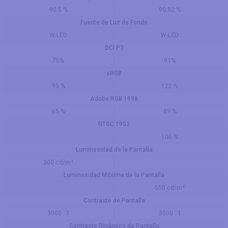
90.5 %
90.82 %
Fuente de Luz de Fondo
W-LED
W-LED
DCI P3
70%
91%
sRGB
95 %
122 %
Adobe RGB 1998
65 %
89 %
NTSC 1953
100 %
Luminosidad de la Pantalla
300 cd/m²
Luminosidad Máxima de la Pantalla
550 cd/m²
Contraste de Pantalla
3000 : 1
3000 : 1
Contraste Dinámico de Pantalla