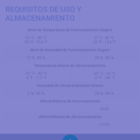
REQUISITOS DE USO Y
ALMACENAMIENTO
Nivel de Temperatura de Funcionamiento Seguro
10 °C - 40 °C
0 °C - 40 °C
50 °F - 104 °F
32 °F - 104 °F
Nivel de Humedad de Funcionamiento Seguro
10 % - 80 %
20 % - 80 %
Temperatura Interna de Almacenamiento
-20 °C - 45 °C
-20 °C - 60 °C
-4 °F - 113 °F
-4 °F - 140 °F
Humedad de Almacenamiento Interno
5 % - 95 %
20 % - 80 %
Altitud Máxima de Funcionamiento
3658
Altitud Máxima de Almacenamiento
12192