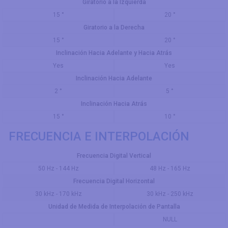
Giratorio a la Izquierda
15 °
20 °
Giratorio a la Derecha
15 °
20 °
Inclinación Hacia Adelante y Hacia Atrás
Yes
Yes
Inclinación Hacia Adelante
2 °
5 °
Inclinación Hacia Atrás
15 °
10 °
FRECUENCIA E INTERPOLACIÓN
Frecuencia Digital Vertical
50 Hz - 144 Hz
48 Hz - 165 Hz
Frecuencia Digital Horizontal
30 kHz - 170 kHz
30 kHz - 250 kHz
Unidad de Medida de Interpolación de Pantalla
NULL