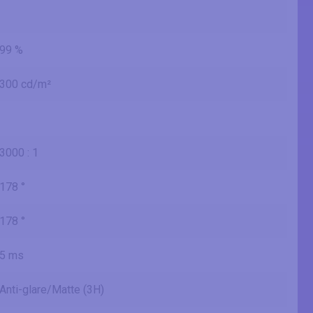
99 %
300 cd/m²
3000 : 1
178 °
178 °
5 ms
Anti-glare/Matte (3H)