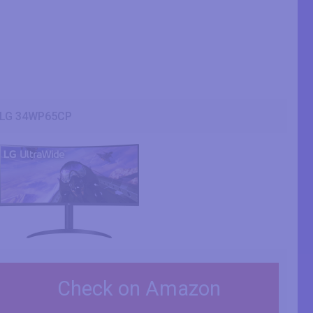
LG 34WP65CP
Check on Amazon