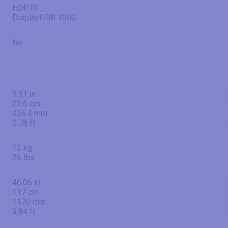
HDR10
DisplayHDR 1000
No
9.31 in
23.6 cm
236.4 mm
0.78 ft
12 kg
26 lbs
46.06 in
117 cm
1170 mm
3.84 ft