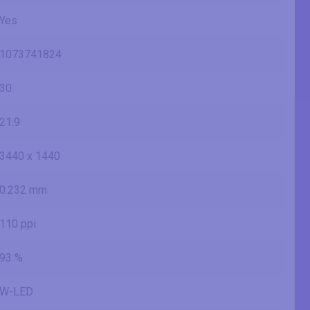
Yes
1073741824
30
21:9
3440 x 1440
0.232 mm
110 ppi
93 %
W-LED