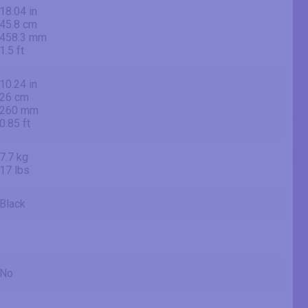
18.04 in
45.8 cm
458.3 mm
1.5 ft
10.24 in
26 cm
260 mm
0.85 ft
7.7 kg
17 lbs
Black
No