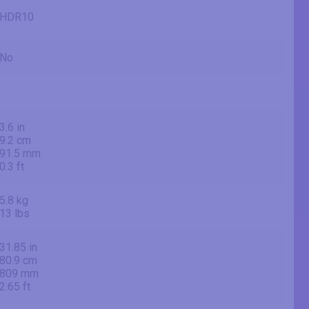
HDR10
No
3.6 in
9.2 cm
91.5 mm
0.3 ft
5.8 kg
13 lbs
31.85 in
80.9 cm
809 mm
2.65 ft