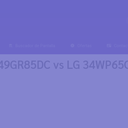
Buscador de Pantalla
Ofertas
Contac
 49GR85DC vs LG 34WP65