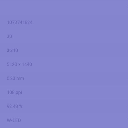
1073741824
30
36:10
5120 x 1440
0.23 mm
108 ppi
92.48 %
W-LED