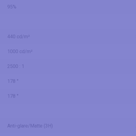
95%
440 cd/m²
1000 cd/m²
2500 : 1
178 °
178 °
Anti-glare/Matte (3H)