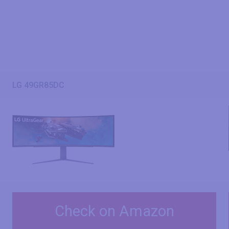
LG 49GR85DC
Check on Amazon