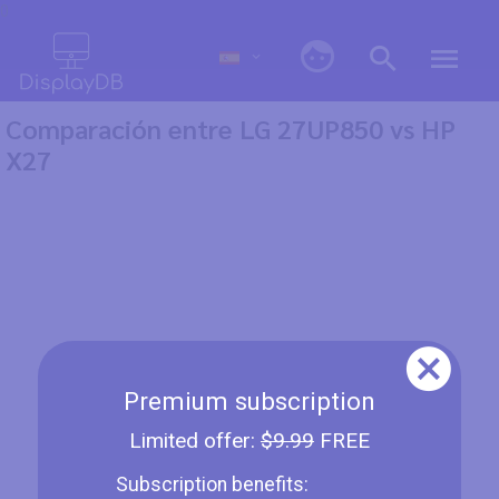
0
Comparación entre LG 27UP850 vs HP
X27
Premium subscription
Limited offer:
$9.99
FREE
Subscription benefits: