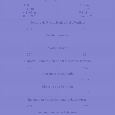
110 mm
130 mm
11 cm
13 cm
4.3307 in
5.1181 in
0.3609 ft
0.4265 ft
Soporte de Pivote Horizontal o Vertical
Yes
Yes
Pivote Izquierdo
90 °
90 °
Pivote Derecho
90 °
90 °
Soporte Giratorio Derecho Izquierdo o Derecho
No
Yes
Giratorio a la Izquierda
180 °
Giratorio a la Derecha
180 °
Inclinación Hacia Adelante y Hacia Atrás
Yes
Yes
Inclinación Hacia Adelante