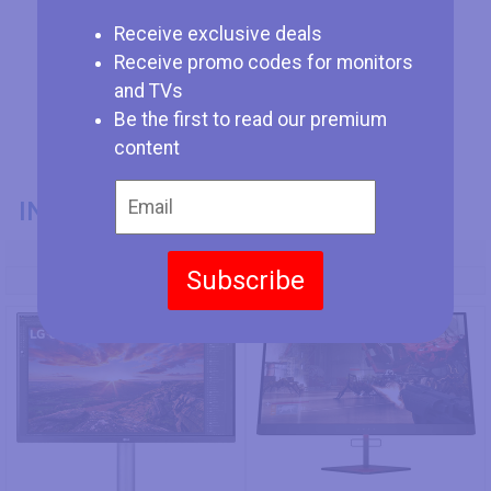
Receive exclusive deals
Receive promo codes for monitors
and TVs
Be the first to read our premium
content
INFORMACIÓN GENERAL
Modelo
Subscribe
LG 27UP850
HP X27