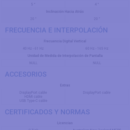
5 °
4 °
Inclinación Hacia Atrás
20 °
20 °
FRECUENCIA E INTERPOLACIÓN
Frecuencia Digital Vertical
40 Hz - 61 Hz
60 Hz - 165 Hz
Unidad de Medida de Interpolación de Pantalla
NULL
NULL
ACCESORIOS
Extras
DisplayPort cable
DisplayPort cable
HDMI cable
USB Type-C cable
CERTIFICADOS Y NORMAS
Licencias