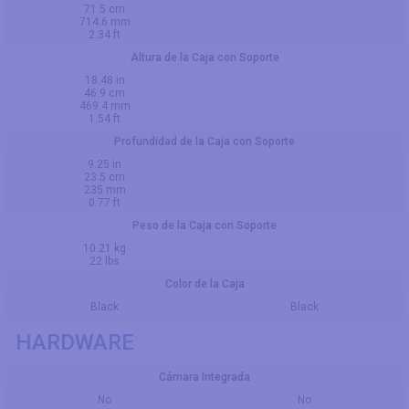
71.5 cm
714.6 mm
2.34 ft
Altura de la Caja con Soporte
18.48 in
46.9 cm
469.4 mm
1.54 ft
Profundidad de la Caja con Soporte
9.25 in
23.5 cm
235 mm
0.77 ft
Peso de la Caja con Soporte
10.21 kg
22 lbs
Color de la Caja
Black
Black
HARDWARE
Cámara Integrada
No
No