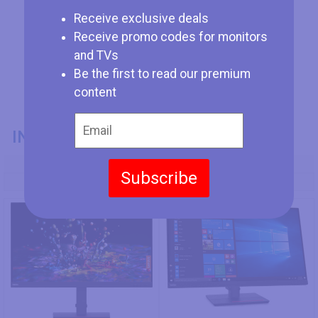
Receive exclusive deals
Receive promo codes for monitors
and TVs
Be the first to read our premium
content
INFORMACIÓN GENERAL
Modelo
Subscribe
Lenovo ThinkVision P32p-20
Lenovo ThinkVision T32h-30