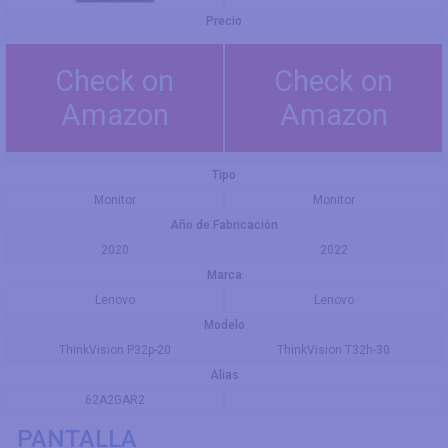
Precio
Check on
Check on
Amazon
Amazon
Tipo
Monitor
Monitor
Año de Fabricación
2020
2022
Marca
Lenovo
Lenovo
Modelo
ThinkVision P32p-20
ThinkVision T32h-30
Alias
62A2GAR2
PANTALLA