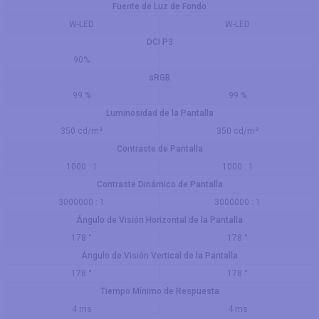
Fuente de Luz de Fondo
W-LED
W-LED
DCI P3
90%
sRGB
99 %
99 %
Luminosidad de la Pantalla
350 cd/m²
350 cd/m²
Contraste de Pantalla
1000 : 1
1000 : 1
Contraste Dinámico de Pantalla
3000000 : 1
3000000 : 1
Ángulo de Visión Horizontal de la Pantalla
178 °
178 °
Ángulo de Visión Vertical de la Pantalla
178 °
178 °
Tiempo Mínimo de Respuesta
4 ms
4 ms